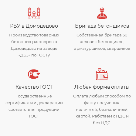
РБУ в Домодедово
Бригада бетонщиков
Производство товарных
Собственная бригада 50
бетонных растворов в
человек бетонщиков,
Домодедово на заводе
арматурщиков, сварщиков
«ДБЗ» по ГОСТу
Качество ГОСТ
Любая форма оплаты
Государственные
Оплата любым способом по
сертификаты и декларации
факту получения:
соответствия продукции
наличный, безналичный,
ГОСТ
картой. Работаем с НДС и
без НДС.