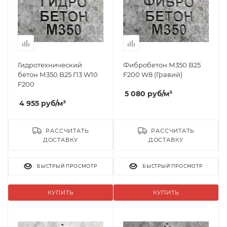
Гидротехнический
Фибробетон М350 B25
бетон М350 B25 П3 W10
F200 W8 (Гравий)
F200
5 080
руб
/м³
4 955
руб
/м³
РАССЧИТАТЬ
РАССЧИТАТЬ
ДОСТАВКУ
ДОСТАВКУ
БЫСТРЫЙ ПРОСМОТР
БЫСТРЫЙ ПРОСМОТР
КУПИТЬ
КУПИТЬ