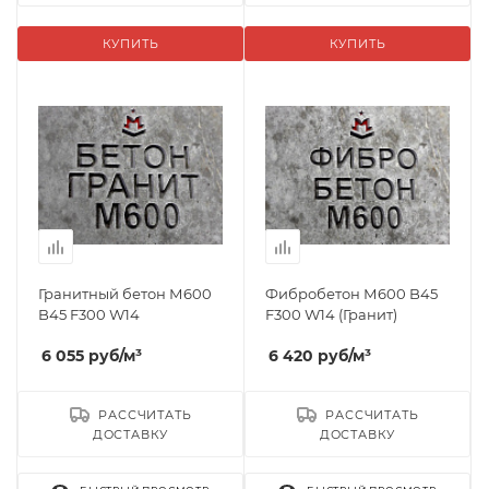
КУПИТЬ
КУПИТЬ
Гранитный бетон М600
Фибробетон М600 B45
B45 F300 W14
F300 W14 (Гранит)
6 055
руб
/м³
6 420
руб
/м³
РАССЧИТАТЬ
РАССЧИТАТЬ
ДОСТАВКУ
ДОСТАВКУ