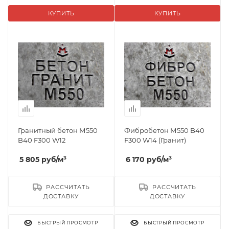
КУПИТЬ
КУПИТЬ
Гранитный бетон М550
Фибробетон М550 B40
B40 F300 W12
F300 W14 (Гранит)
5 805
руб
/м³
6 170
руб
/м³
РАССЧИТАТЬ
РАССЧИТАТЬ
ДОСТАВКУ
ДОСТАВКУ
БЫСТРЫЙ ПРОСМОТР
БЫСТРЫЙ ПРОСМОТР