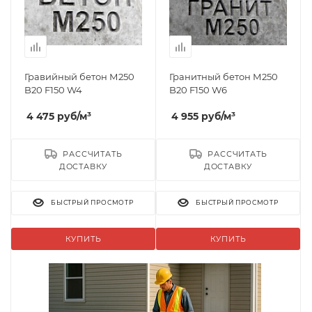
Гравийный бетон М250
Гранитный бетон М250
B20 F150 W4
B20 F150 W6
4 475
руб
/м³
4 955
руб
/м³
РАССЧИТАТЬ
РАССЧИТАТЬ
ДОСТАВКУ
ДОСТАВКУ
БЫСТРЫЙ ПРОСМОТР
БЫСТРЫЙ ПРОСМОТР
КУПИТЬ
КУПИТЬ