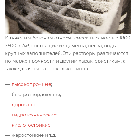
К тяжелым бетонам относят смеси плотностью 1800-
2500 кг/м³, состоящие из цемента, песка, воды,
крупных заполнителей. Эти растворы различаются
по марке прочности и другим характеристикам, а
также делятся на несколько типов:
высокопрочные
;
быстротвердеющие;
дорожные
;
гидротехнические
;
кислотостойкие
;
жаростойкие и т.д.