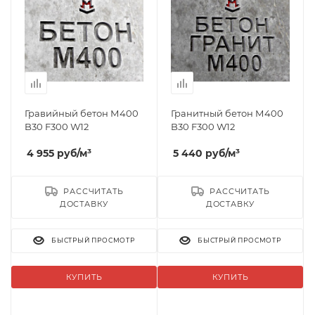
Гравийный бетон М400
Гранитный бетон М400
B30 F300 W12
B30 F300 W12
4 955
руб
/м³
5 440
руб
/м³
РАССЧИТАТЬ
РАССЧИТАТЬ
ДОСТАВКУ
ДОСТАВКУ
БЫСТРЫЙ ПРОСМОТР
БЫСТРЫЙ ПРОСМОТР
КУПИТЬ
КУПИТЬ