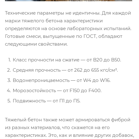
Технические параметры не идентичны. Для каждой
марки тяжелого бетона характеристики
определяются на основе лабораторных испытаний.
Готовые смеси, выпущенные по ГОСТ, обладают
следующими свойствами.
Класс прочности на сжатие ― от B20 до B50.
Средняя прочность ― от 262 до 655 кгс/см².
Водонепроницаемость ― от W4 до W16.
Морозостойкость ― от F150 до F400.
Подвижность ― от П1 до П5.
Тяжелый бетон также может армироваться фиброй
из разных материалов, что скажется на его
характеристиках. Это, как и влияние других добавок,