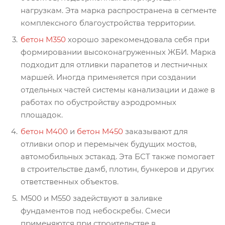
нагрузкам. Эта марка распространена в сегменте
комплексного благоустройства территории.
бетон М350
хорошо зарекомендовала себя при
формировании высоконагруженных ЖБИ. Марка
подходит для отливки парапетов и лестничных
маршей. Иногда применяется при создании
отдельных частей системы канализации и даже в
работах по обустройству аэродромных
площадок.
бетон М400
и
бетон М450
заказывают для
отливки опор и перемычек будущих мостов,
автомобильных эстакад. Эта БСТ также помогает
в строительстве дамб, плотин, бункеров и других
ответственных объектов.
М500 и М550 задействуют в заливке
фундаментов под небоскребы. Смеси
применяются при строительстве в