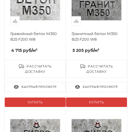
Гравийный бетон М350
Гранитный бетон М350
B25 F200 W8
B25 F200 W8
4 715
руб
/м³
5 205
руб
/м³
РАССЧИТАТЬ
РАССЧИТАТЬ
ДОСТАВКУ
ДОСТАВКУ
БЫСТРЫЙ ПРОСМОТР
БЫСТРЫЙ ПРОСМОТР
КУПИТЬ
КУПИТЬ