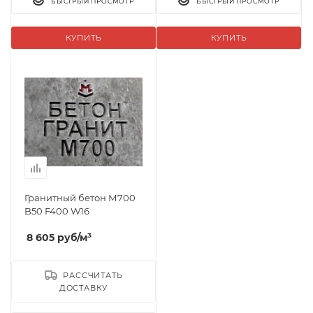
БЫСТРЫЙ ПРОСМОТР
БЫСТРЫЙ ПРОСМОТР
КУПИТЬ
КУПИТЬ
Гранитный бетон М700
B50 F400 W16
8 605
руб
/м³
РАССЧИТАТЬ
ДОСТАВКУ