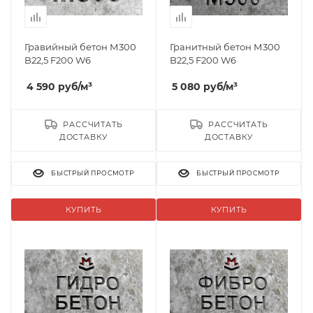
Гравийный бетон М300
Гранитный бетон М300
B22,5 F200 W6
B22,5 F200 W6
4 590
руб
/м³
5 080
руб
/м³
РАССЧИТАТЬ
РАССЧИТАТЬ
ДОСТАВКУ
ДОСТАВКУ
БЫСТРЫЙ ПРОСМОТР
БЫСТРЫЙ ПРОСМОТР
КУПИТЬ
КУПИТЬ