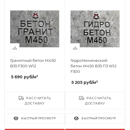
Гранитный бетон М450
Гидротехнический
B35 F300 W12
бетон М450 B35 П3 W12
F300
5 690
руб
/м³
5 205
руб
/м³
РАССЧИТАТЬ
РАССЧИТАТЬ
ДОСТАВКУ
ДОСТАВКУ
БЫСТРЫЙ ПРОСМОТР
БЫСТРЫЙ ПРОСМОТР