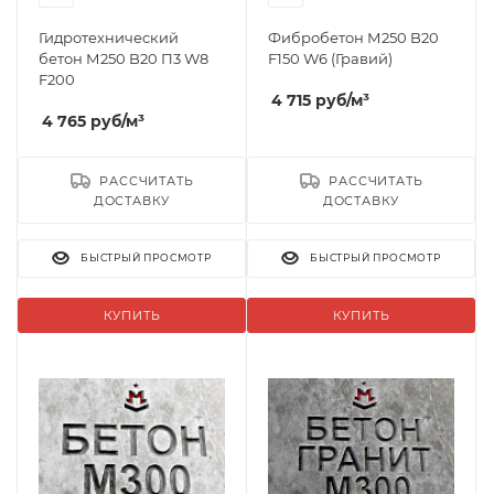
Гидротехнический
Фибробетон М250 B20
бетон М250 B20 П3 W8
F150 W6 (Гравий)
F200
4 715
руб
/м³
4 765
руб
/м³
РАССЧИТАТЬ
РАССЧИТАТЬ
ДОСТАВКУ
ДОСТАВКУ
БЫСТРЫЙ ПРОСМОТР
БЫСТРЫЙ ПРОСМОТР
КУПИТЬ
КУПИТЬ