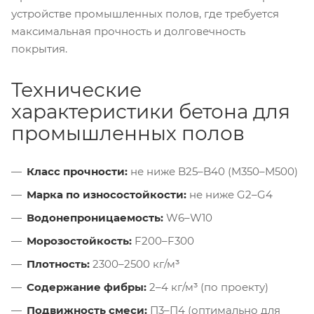
устройстве промышленных полов, где требуется
максимальная прочность и долговечность
покрытия.
Технические
характеристики бетона для
промышленных полов
Класс прочности:
не ниже B25–B40 (М350–М500)
Марка по износостойкости:
не ниже G2–G4
Водонепроницаемость:
W6–W10
Морозостойкость:
F200–F300
Плотность:
2300–2500 кг/м³
Содержание фибры:
2–4 кг/м³ (по проекту)
Подвижность смеси:
П3–П4 (оптимально для