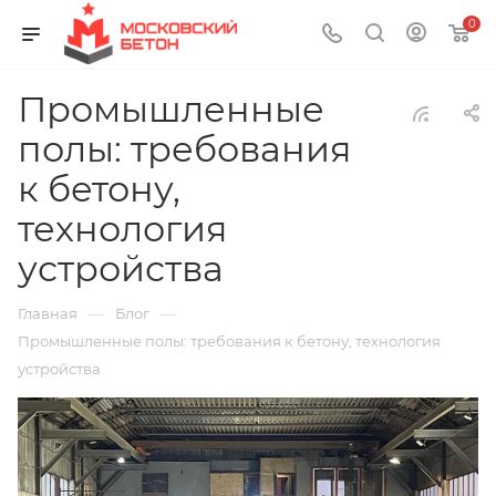
0
Промышленные
полы: требования
к бетону,
технология
устройства
—
—
Главная
Блог
Промышленные полы: требования к бетону, технология
устройства