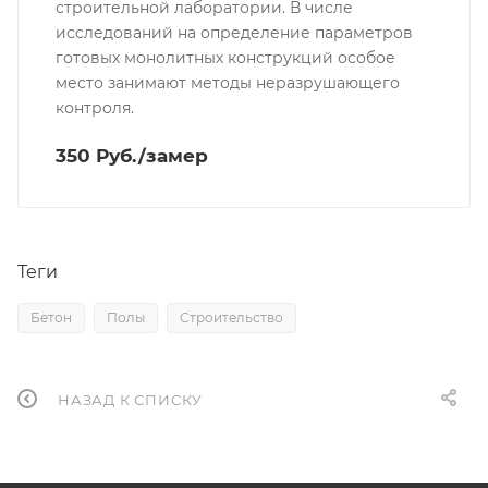
строительной лаборатории. В числе
исследований на определение параметров
готовых монолитных конструкций особое
место занимают методы неразрушающего
контроля.
350 Руб./замер
Теги
Бетон
Полы
Строительство
НАЗАД К СПИСКУ