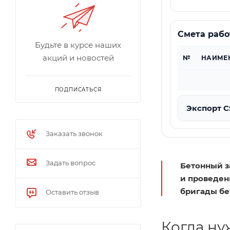
Смета рабо
Будьте в курсе наших
акций и новостей
№
НАИМЕ
ПОДПИСАТЬСЯ
Экспорт 
Заказать звонок
Задать вопрос
Бетонный з
и проведен
бригады бе
Оставить отзыв
Когда ну