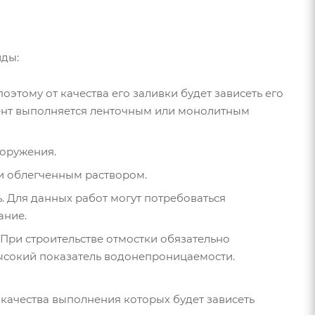
иды:
этому от качества его заливки будет зависеть его
мент выполняется ленточным или монолитным
ооружения.
и облегченным раствором.
. Для данных работ могут потребоваться
ание.
При строительстве отмостки обязательно
ысокий показатель водонепроницаемости.
 качества выполнения которых будет зависеть