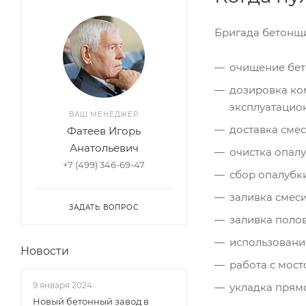
Бригада бетонщи
очищение бет
дозировка ко
эксплуатацио
ВАШ МЕНЕДЖЕР
доставка смес
Фатеев Игорь
Анатольевич
очистка опалу
+7 (499) 346-69-47
сбор опалубки
заливка смеси
ЗАДАТЬ ВОПРОС
заливка полов
использовани
Новости
работа с мос
9 января 2024
укладка прям
Новый бетонный завод в