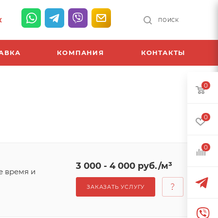
К
ПОИСК
АВКА
КОМПАНИЯ
КОНТАКТЫ
0
0
0
3 000 - 4 000 руб./м³
е время и
ЗАКАЗАТЬ УСЛУГУ