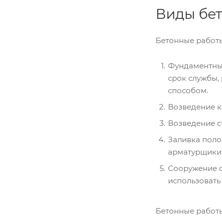
Виды бет
Бетонные работы
Фундаментные
срок службы,
способом.
Возведение к
Возведение с
Заливка поло
арматурщики,
Сооружение о
использовать
Бетонные работы