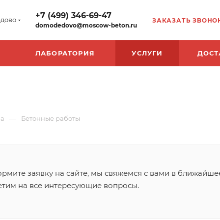
+7 (499) 346-69-47
дово
ЗАКАЗАТЬ ЗВОНО
domodedovo@moscow-beton.ru
ЛАБОРАТОРИЯ
УСЛУГИ
ДОСТ
—
на
Бетонные работы
рмите заявку на сайте, мы свяжемся с вами в ближайше
етим на все интересующие вопросы.