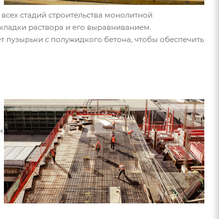
 всех стадий строительства монолитной
укладки раствора и его выравниванием.
т пузырьки с полужидкого бетона, чтобы обеспечить
и
и