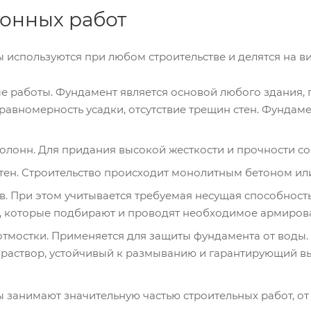
онных работ
 используются при любом строительстве и делятся на в
 работы. Фундамент является основой любого здания, по
 равномерность усадки, отсутствие трещин стен. Фунда
олонн. Для придания высокой жесткости и прочности с
тен. Строительство происходит монолитным бетоном ил
в. При этом учитывается требуемая несущая способность
 которые подбирают и проводят необходимое армиров
тмостки. Применяется для защиты фундамента от воды. 
 раствор, устойчивый к размыванию и гарантирующий в
 занимают значительную частью строительных работ, от