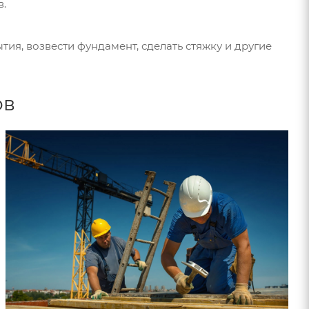
в.
тия, возвести фундамент, сделать стяжку и другие
ов