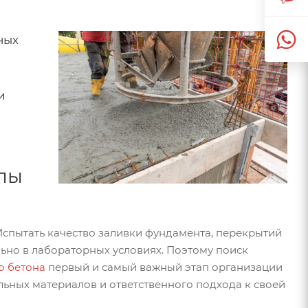
ных
и
апы
Испытать качество заливки фундамента, перекрытий
льно в лабораторных условиях. Поэтому поиск
о бетона
первый и самый важный этап организации
ельных материалов и ответственного подхода к своей