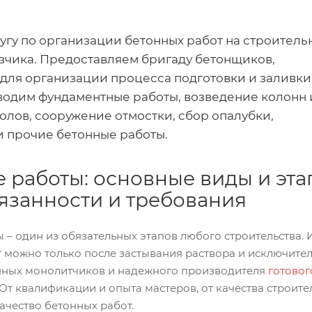
угу по организации бетонных работ на строитель
зчика. Предоставляем бригаду бетонщиков,
для организации процесса подготовки и заливки
водим фундаментные работы, возведение колонн 
полов, сооружение отмостки, сбор опалубки,
 прочие бетонные работы.
 работы: основные виды и эт
бязанности и требования
 – один из обязательных этапов любого строительства. 
т можно только после застывания раствора и исключите
ных монолитчиков и надежного производителя
готовог
 От квалификации и опыта мастеров, от качества строит
ачество бетонных работ.