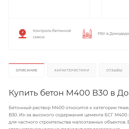
Контроль бетонной
РБУ в Домодед
смеси
ОПИСАНИЕ
ХАРАКТЕРИСТИКИ
ОТЗЫВЫ
Купить бетон М400 В30 в Д
Бетонный раствор М400 относится к категории тяж
В30. Из-за высокого содержания цемента БСГ М400
для частного строительства малоэтажных объектов. 