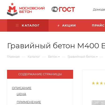
Домоде
КАТАЛОГ
АКЦИИ
ПРАЙС
Гравийный бетон М400 B3
—
—
—
—
Главная
Каталог
Бетон
Гравийный бетон
СОДЕРЖАНИЕ СТРАНИЦЫ
ОПИСАНИЕ
ЦЕНА
ПРИМЕНЕНИЕ