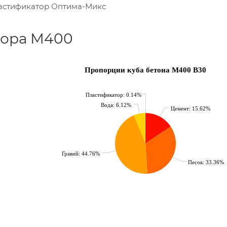
ластификатор Оптима-Микс
вора М400
Пропорции куба бетона М400 B30
Пластификатор: 0.14%
Вода: 6.12%
Цемент: 15.62%
Гравий: 44.76%
Песок: 33.36%