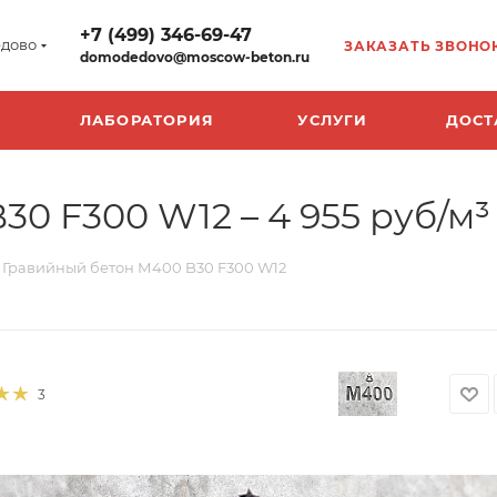
+7 (499) 346-69-47
дово
ЗАКАЗАТЬ ЗВОНО
domodedovo@moscow-beton.ru
ЛАБОРАТОРИЯ
УСЛУГИ
ДОСТ
0 F300 W12 – 4 955 руб/м³
Гравийный бетон М400 B30 F300 W12
3