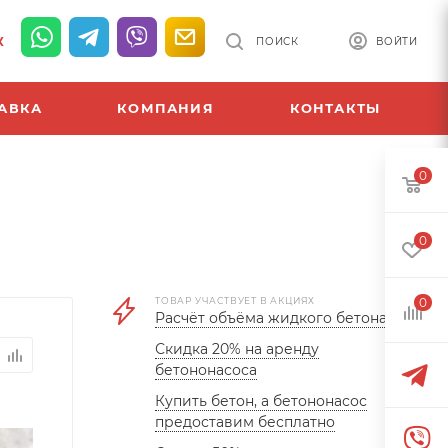
К
ПОИСК
ВОЙТИ
АВКА
КОМПАНИЯ
КОНТАКТЫ
0
0
ТОВАР УЧАСТВУЕТ В АКЦИЯХ
0
Расчёт объёма жидкого бетона
Скидка 20% на аренду
бетононасоса
Купить бетон, а бетононасос
предоставим бесплатно