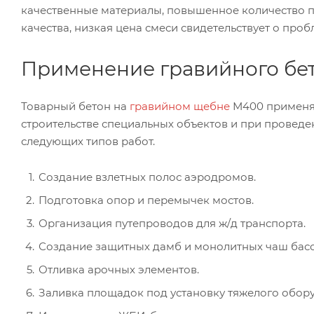
качественные материалы, повышенное количество п
качества, низкая цена смеси свидетельствует о про
Применение гравийного бе
Товарный бетон на
гравийном щебне
М400 применя
строительстве специальных объектов и при проведе
следующих типов работ.
Создание взлетных полос аэродромов.
Подготовка опор и перемычек мостов.
Организация путепроводов для ж/д транспорта.
Создание защитных дамб и монолитных чаш басс
Отливка арочных элементов.
Заливка площадок под установку тяжелого обор