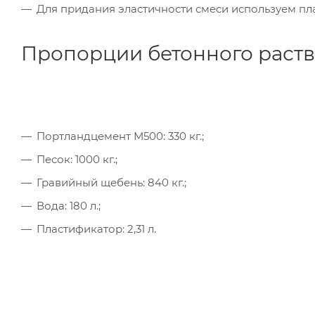
Для придания эластичности смеси используем п
Пропорции бетонного раст
Портландцемент М500: 330 кг.;
Песок: 1000 кг.;
Гравийный щебень: 840 кг.;
Вода: 180 л.;
Пластификатор: 2,31 л.