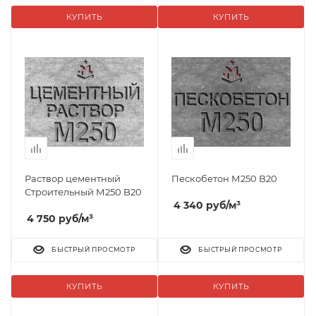
КУПИТЬ
КУПИТЬ
Раствор цементный
Пескобетон М250 B20
Строительный М250 B20
4 340
руб
/м³
4 750
руб
/м³
БЫСТРЫЙ ПРОСМОТР
БЫСТРЫЙ ПРОСМОТР
КУПИТЬ
КУПИТЬ