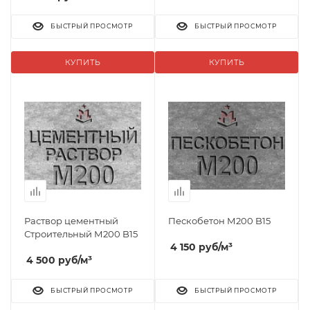
БЫСТРЫЙ ПРОСМОТР
БЫСТРЫЙ ПРОСМОТР
КУПИТЬ
КУПИТЬ
Раствор цементный
Пескобетон М200 B15
Строительный М200 B15
4 150
руб
/м³
4 500
руб
/м³
БЫСТРЫЙ ПРОСМОТР
БЫСТРЫЙ ПРОСМОТР