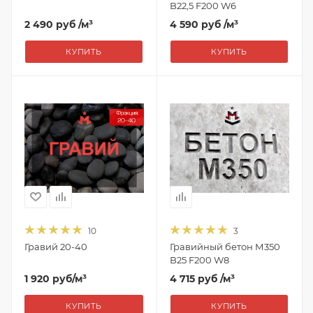
B22,5 F200 W6
2 490 руб
/м³
4 590 руб
/м³
КУПИТЬ
КУПИТЬ
10
3
Гравий 20-40
Гравийный бетон М350
B25 F200 W8
1 920
руб
/м³
4 715 руб
/м³
КУПИТЬ
КУПИТЬ