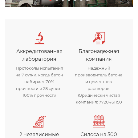
Аккредитованная
Благонадежная
лаборатория
компания
Протоколы испытания
Надежный
на 7 сутки, когда бетон
производитель бетона
набирает 70%
и цементных
прочности и 28 сутки -
растворов.
100% прочности
Юридически чистая
компания: 7720461150
2 независимые
Силоса на 500