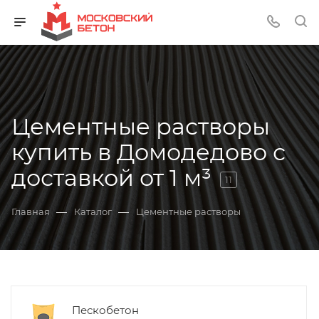
Цементные растворы
купить в Домодедово с
доставкой от 1 м³
11
—
—
Главная
Каталог
Цементные растворы
Пескобетон