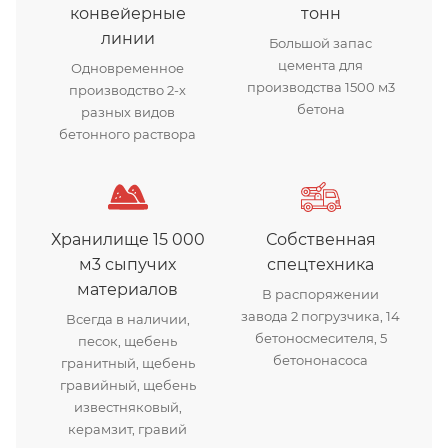
конвейерные
тонн
линии
Большой запас
цемента для
Одновременное
производства 1500 м3
производство 2-х
бетона
разных видов
бетонного раствора
Хранилище 15 000
Собственная
м3 сыпучих
спецтехника
материалов
В распоряжении
завода 2 погрузчика, 14
Всегда в наличии,
бетоносмесителя, 5
песок, щебень
бетононасоса
гранитный, щебень
гравийный, щебень
известняковый,
керамзит, гравий