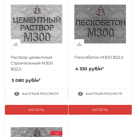
Раствор цементный
Пескобетон М300 B22,5
Строительный М300
4 530
руб
/м³
B22,5
5 080
руб
/м³
БЫСТРЫЙ ПРОСМОТР
БЫСТРЫЙ ПРОСМОТР
КУПИТЬ
КУПИТЬ