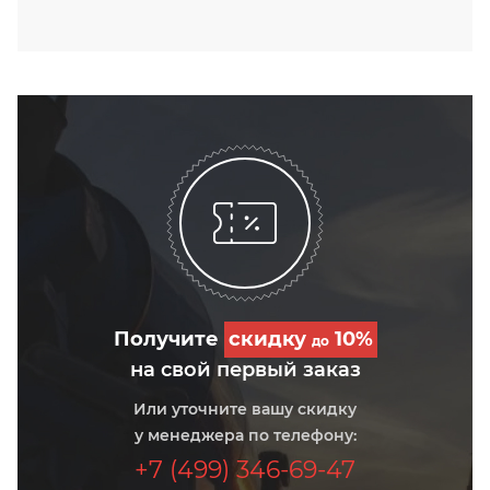
Получите
скидку
10%
до
на свой первый заказ
Или уточните вашу скидку
у менеджера по телефону:
+7 (499) 346-69-47