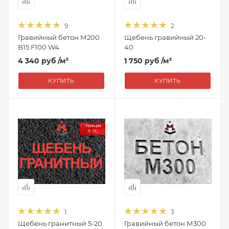
9
2
Гравийный бетон М200
Щебень гравийный 20-
B15 F100 W4
40
4 340 руб
/м³
1 750 руб
/м³
КУПИТЬ
КУПИТЬ
1
3
Щебень гранитный 5-20
Гравийный бетон М300