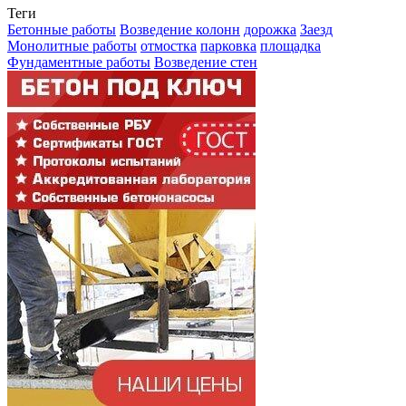
Теги
Бетонные работы
Возведение колонн
дорожка
Заезд
Монолитные работы
отмостка
парковка
площадка
Фундаментные работы
Возведение стен