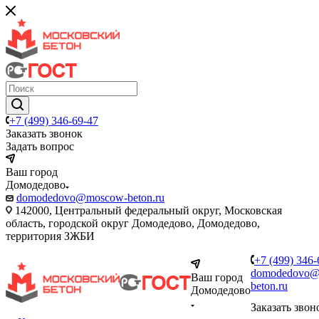
+7 (499) 346-69-47
Заказать звонок
Задать вопрос
Ваш город
Домодедово
domodedovo@moscow-beton.ru
142000, Центральный федеральный округ, Московская
область, городской округ Домодедово, Домодедово,
территория ЗЖБИ
+7 (499) 346-
domodedovo@
Ваш город
beton.ru
Домодедово
Заказать звон