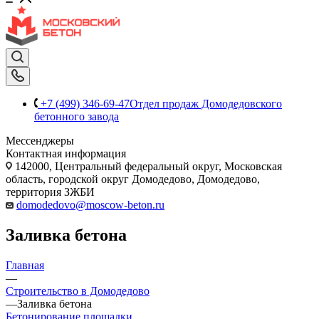
+7 (499) 346-69-47
Отдел продаж Домодедовского
бетонного завода
Мессенджеры
Контактная информация
142000, Центральный федеральный округ, Московская
область, городской округ Домодедово, Домодедово,
территория ЗЖБИ
domodedovo@moscow-beton.ru
Заливка бетона
Главная
—
Строительство в Домодедово
—
Заливка бетона
Бетонирование площадки