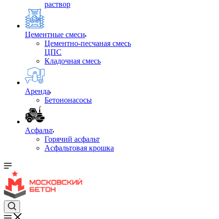
раствор
Цементные смеси
Цементно-песчаная смесь
ЦПС
Кладочная смесь
Аренда
Бетононасосы
Асфальт
Горячий асфальт
Асфальтовая крошка