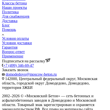
Классы бетона
Наши проекты
Политика
Для снабженцев
Доставка
Блог
Помощь
Условия оплаты
Условия доставки
Гарантия
Вопрос-ответ
Применение
Подписаться на рассылку
+7 (499) 346-69-47
Заказать звонок
domodedovo@moscow-beton.ru
142000, Центральный федеральный округ, Московская
область, городской округ Домодедово, Домодедово,
территория ЗЖБИ
2002–2026 © «Московский Бетон» — сеть бетонных и
асфальтобетонных заводов в Домодедово и Московской
области. Товарный знак зарегистрирован и охраняется
законодательством РФ. Все права на материалы сайта