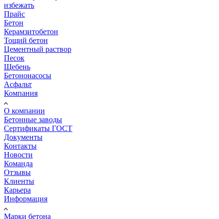
избежать
Прайс
Бетон
Керамзитобетон
Тощий бетон
Цементный раствор
Песок
Щебень
Бетононасосы
Асфальт
Компания
О компании
Бетонные заводы
Сертификаты ГОСТ
Документы
Контакты
Новости
Команда
Отзывы
Клиенты
Карьера
Информация
Марки бетона