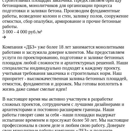
строительных площадях заказчика. Предоставляем бригаду
бетонщиков, монолитчиков для организации процесса
подготовки и заливки бетона. Производим фундаментные
работы, возведение колонн и стен, заливку полов, сооружение
отмостки, сбор опалубки, армирование и прочие бетонные
работы.
3 000 - 4 000 руб./м³
Компания «ДБЗ» уже более 18 лет занимается монолитными
работами и заслужила доверие клиентов. Мы предоставляем
услуги по проектированию, подготовке и заливке бетонных
площадок любой сложности и архитектурных решений. Наши
специалисты индивидуально подходят к каждому проекту,
учитывая требования заказчика и строительных норм. Наш
приоритет - высококачественная заливка бетонных площадей,
отмосток, фундаментов и дорожек. Мы готовы воплотить в
жизнь даже самые смелые идеи!
В настоящее время мы активно участвуем в разработке
сложных проектов, сотрудничаем с лучшими дизайнерами и
архитекторами и постоянно расширяем границы. Наши
работы говорят сами за себя - наши площадки выдержат
испытание временем и прослужат более 50 лет. Мы настоящие
профессионалы в своем деле и любим свою работу. Доверьте
свои монолитные работы компании «ДБЗ» и получите