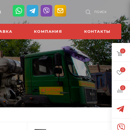
К
ПОИСК
АВКА
КОМПАНИЯ
КОНТАКТЫ
0
0
0