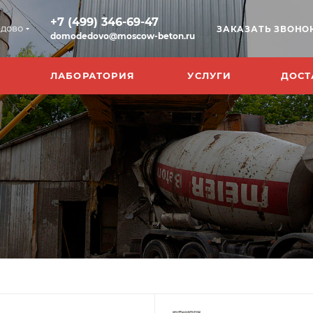
+7 (499) 346-69-47
дово
ЗАКАЗАТЬ ЗВОНО
domodedovo@moscow-beton.ru
ЛАБОРАТОРИЯ
УСЛУГИ
ДОСТ