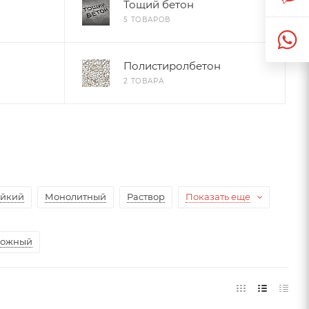
Тощий бетон
5 ТОВАРОВ
Полистиролбетон
2 ТОВАРА
ойкий
Монолитный
Раствор
Показать еще
рожный