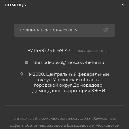
ПОМОЩЬ
ПОДПИСАТЬСЯ НА РАССЫЛКУ
+7 (499) 346-69-47
ЗАКАЗАТЬ ЗВОНОК
domodedovo@moscow-beton.ru
142000, Центральный федеральный
округ, Московская область,
городской округ Домодедово,
Домодедово, территория ЗЖБИ
2002–2026 © «Московский Бетон» — сеть бетонных и
асфальтобетонных заводов в Домодедово и Московской