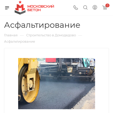
0
Асфальтирование
—
—
Главная
Строительство в Домодедово
Асфальтирование