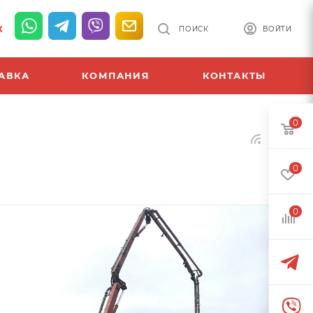
К
ПОИСК
ВОЙТИ
АВКА
КОМПАНИЯ
КОНТАКТЫ
0
0
0