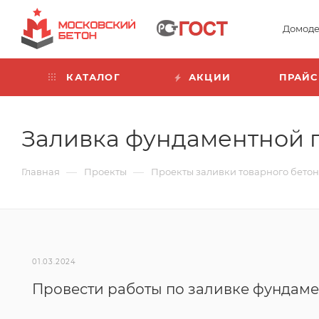
Домоде
КАТАЛОГ
АКЦИИ
ПРАЙС
Заливка фундаментной 
—
—
Главная
Проекты
Проекты заливки товарного бето
01.03.2024
Провести работы по заливке фундам