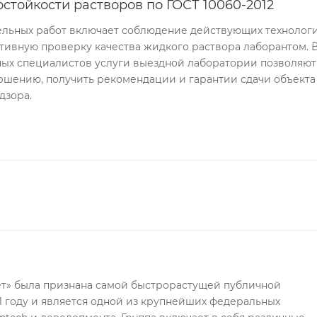
тойкости растворов по ГОСТ 10060-2012
ельных работ включает соблюдение действующих технолог
активную проверку качества жидкого раствора лаборантом. 
ных специалистов услуги выездной лаборатории позволяют
ршению, получить рекомендации и гарантии сдачи объекта
дзора.
т» была признана самой быстрорастущей публичной
1 году и является одной из крупнейших федеральных