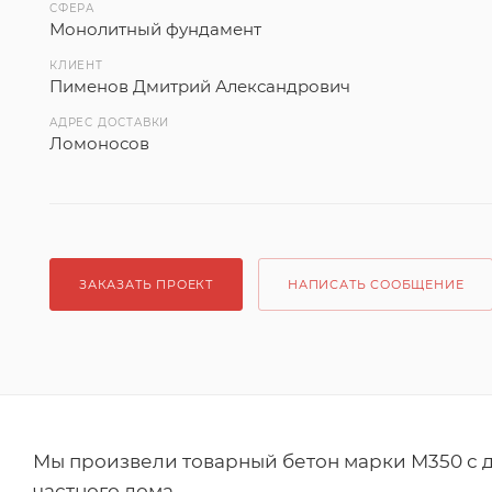
СФЕРА
Монолитный фундамент
КЛИЕНТ
Пименов Дмитрий Александрович
АДРЕС ДОСТАВКИ
Ломоносов
ЗАКАЗАТЬ ПРОЕКТ
НАПИСАТЬ СООБЩЕНИЕ
Мы произвели товарный бетон марки М350 с 
частного дома.