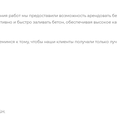
ения работ мы предоставили возможность арендовать б
тивно и быстро заливать бетон, обеспечивая высокое ка
имся к тому, чтобы наши клиенты получали только луч
БН.