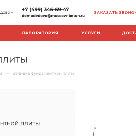
+7 (499) 346-69-47
дово
ЗАКАЗАТЬ ЗВОНО
domodedovo@moscow-beton.ru
ЛАБОРАТОРИЯ
УСЛУГИ
ДОСТ
плиты
—
на
Заливка фундаментной плиты
ентной плиты