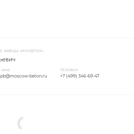
О ЗАВОДА «МОСБЕТОН»
ьевич
E-MAIL
ТЕЛЕФОН
spb@moscow-beton.ru
+7 (499) 346-69-47