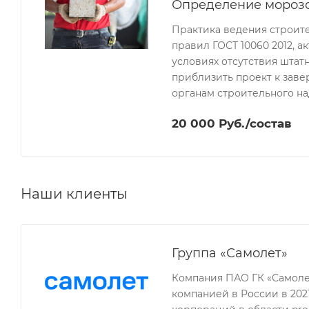
Определение морозос
Практика ведения строит
правил ГОСТ 10060 2012, 
условиях отсутствия штат
приблизить проект к заве
органам строительного на
20 000 Руб./состав
Наши клиенты
Группа «Самолет»
Компания ПАО ГК «Самоле
компанией в России в 202