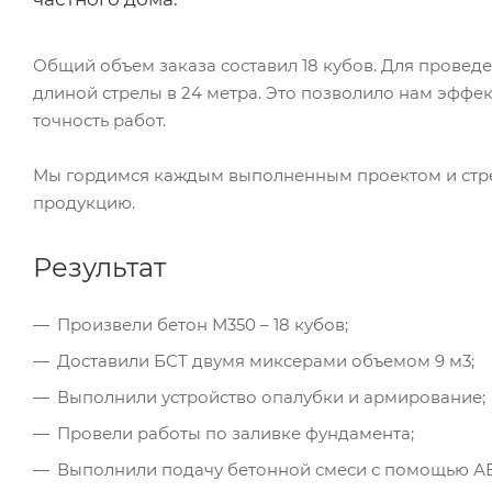
Общий объем заказа составил 18 кубов. Для провед
длиной стрелы в 24 метра. Это позволило нам эффек
точность работ.
Мы гордимся каждым выполненным проектом и стрем
продукцию.
Результат
Произвели бетон М350 – 18 кубов;
Доставили БСТ двумя миксерами объемом 9 м3;
Выполнили устройство опалубки и армирование;
Провели работы по заливке фундамента;
Выполнили подачу бетонной смеси с помощью А