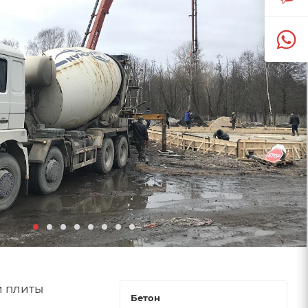
й плиты
Бетон