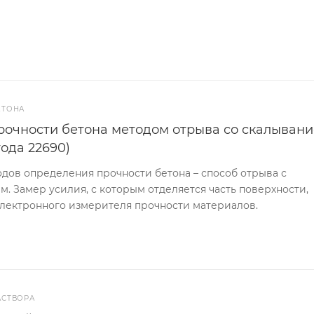
ЕТОНА
прочности бетона методом отрыва со скалыван
года 22690)
дов определения прочности бетона – способ отрыва с
 Замер усилия, с которым отделяется часть поверхности,
лектронного измерителя прочности материалов.
АСТВОРА