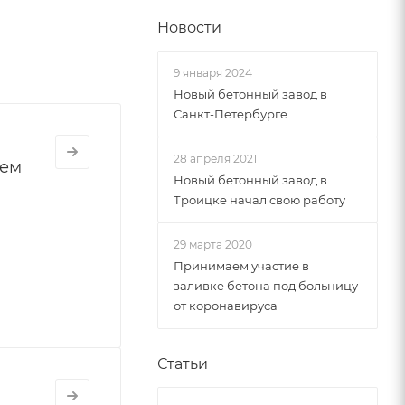
Новости
9 января 2024
Новый бетонный завод в
Санкт-Петербурге
28 апреля 2021
ием
Новый бетонный завод в
Троицке начал свою работу
29 марта 2020
Принимаем участие в
заливке бетона под больницу
от коронавируса
Статьи