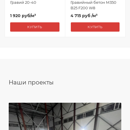
Гравий 20-40
Гравийный бетон М350
B25 F200 W8
1 920
руб
/м³
4 715 руб
/м³
КУПИТЬ
КУПИТЬ
Наши проекты