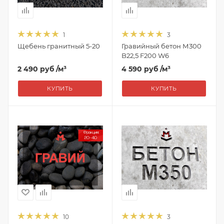
1
3
Щебень гранитный 5-20
Гравийный бетон М300
B22,5 F200 W6
2 490 руб
/м³
4 590 руб
/м³
КУПИТЬ
КУПИТЬ
10
3