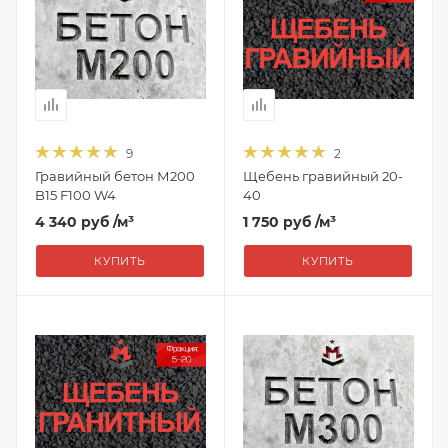
9
2
Гравийный бетон М200
Щебень гравийный 20-
B15 F100 W4
40
4 340 руб
/м³
1 750 руб
/м³
КУПИТЬ
КУПИТЬ