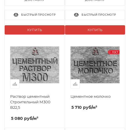
БЫСТРЫЙ ПРОСМОТР
БЫСТРЫЙ ПРОСМОТР
КУПИТЬ
КУПИТЬ
Раствор цементный
Цементное молочко
Строительный М300
5 710
руб
/м³
B22,5
5 080
руб
/м³