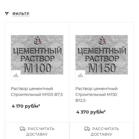
ФИЛЬТР
Раствор цементный
Раствор цементный
Строительный М100 B7,5
Строительный М150
B12,5
4 170
руб
/м³
4 370
руб
/м³
РАССЧИТАТЬ
РАССЧИТАТЬ
ДОСТАВКУ
ДОСТАВКУ