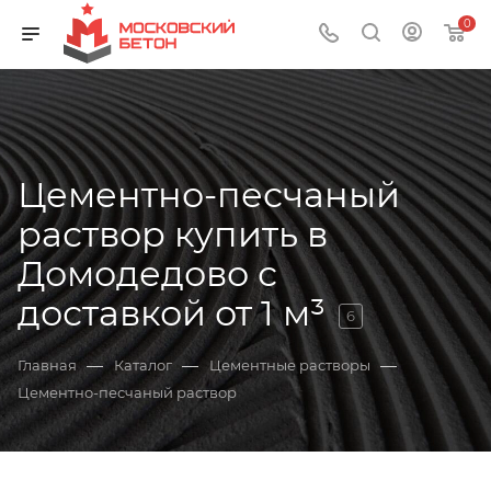
0
Цементно-песчаный
раствор купить в
Домодедово с
доставкой от 1 м³
6
—
—
—
Главная
Каталог
Цементные растворы
Цементно-песчаный раствор