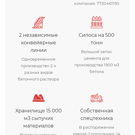
компания: 7720461150
2 независимые
Силоса на 500
конвейерные
тонн
линии
Большой запас
цемента для
Одновременное
производства 1500 м3
производство 2-х
бетона
разных видов
бетонного раствора
Хранилище 15 000
Собственная
м3 сыпучих
спецтехника
материалов
В распоряжении
завода 2 погрузчика, 14
Всегда в наличии,