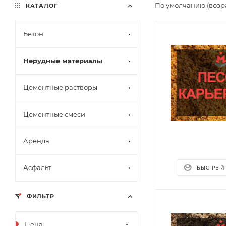
По умолчанию (возр
КАТАЛОГ
Бетон
Нерудные материалы
Цементные растворы
Цементные смеси
Аренда
Асфальт
БЫСТРЫЙ
ФИЛЬТР
Цена