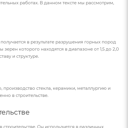
тельных работах. В данном тексте мы рассмотрим,
 получается в результате разрушения горных пород
зерен которого находятся в диапазоне от 1,5 до 2,0
таву и структуре.
, производство стекла, керамики, металлургию и
нно в строительстве.
тельстве
 строительстве. Он используется в различных