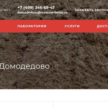
+7 (499) 346-69-47
дово
ЗАКАЗАТЬ ЗВОНО
domodedovo@moscow-beton.ru
ЛАБОРАТОРИЯ
УСЛУГИ
ДОСТ
 Домодедово
6