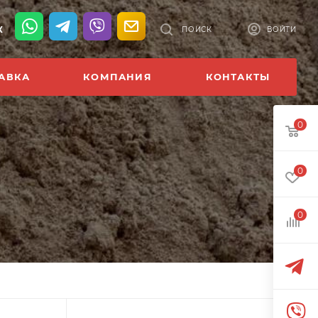
К
ПОИСК
ВОЙТИ
АВКА
КОМПАНИЯ
КОНТАКТЫ
0
0
0