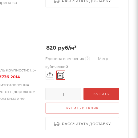
РАССЧИТАТЬ ДОСТАВКУ
дренажа.
820
руб
/м³
Единица измерения
—
Метр
?
кубический
ь крупности: 1,5-
8736-2014
.
 изготовления
устот в дорожном
КУПИТЬ
ном дизайне.
КУПИТЬ В 1 КЛИК
РАССЧИТАТЬ ДОСТАВКУ