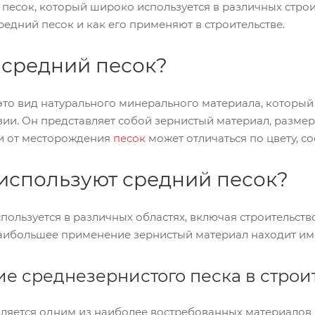
песок, который широко используется в различных строи
редний песок и как его применяют в строительстве.
е средний песок?
это вид натурального минерального материала, который
ии. Он представляет собой зернистый материал, размеры 
ти от месторождения
песок
может отличаться по цвету, сос
 используют средний песок?
пользуется в различных областях, включая строительство
аибольшее применение зернистый материал находит име
е среднезернистого песка в строи
ляется одним из наиболее востребованных материалов в