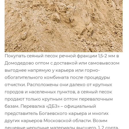
Покупать сеяный песок речной фракции 1,5-2 мм в
Домодедово оптом с доставкой или самовывозом
выгоднее напрямую у карьера или горно-
обогатительного комбината после процедуры
отчистки. Расположены они далеко от крупных
городов и населенных пунктов, а сеяный песок
продают только крупным оптом перевалочным
базам. Перевалка «ДБЗ» – официальный
представитель Богаевского карьера и многих
других карьеров Московской области. Возим
дешевые нерудные материалы высшего, 1, 2 сорта,