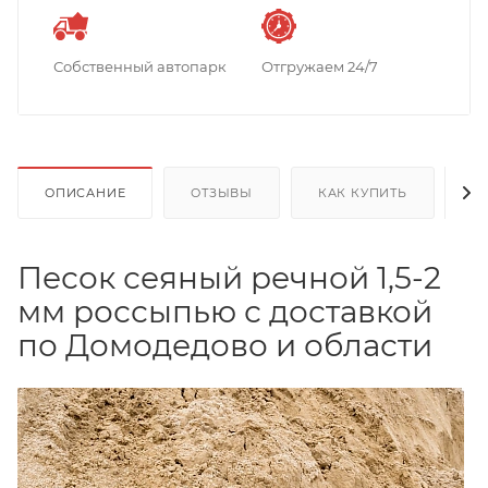
Собственный автопарк
Отгружаем 24/7
ОПИСАНИЕ
ОТЗЫВЫ
КАК КУПИТЬ
О
Песок сеяный речной 1,5-2
мм россыпью с доставкой
по Домодедово и области