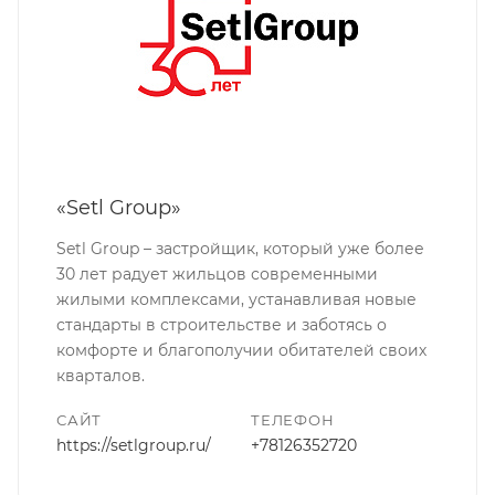
«Setl Group»
Setl Group – застройщик, который уже более
30 лет радует жильцов современными
жилыми комплексами, устанавливая новые
стандарты в строительстве и заботясь о
комфорте и благополучии обитателей своих
кварталов.
САЙТ
ТЕЛЕФОН
https://setlgroup.ru/
+78126352720