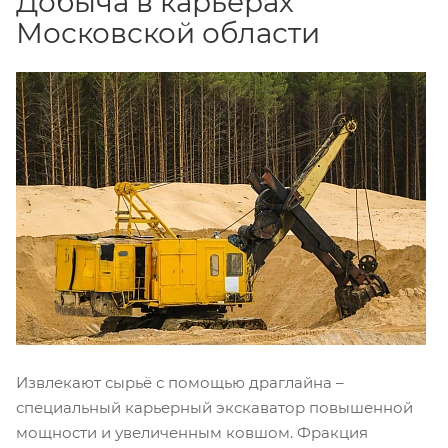
Добыча в карьерах
Московской области
Извлекают сырьё с помощью драглайна –
специальный карьерный экскаватор повышенной
мощности и увеличенным ковшом. Фракция