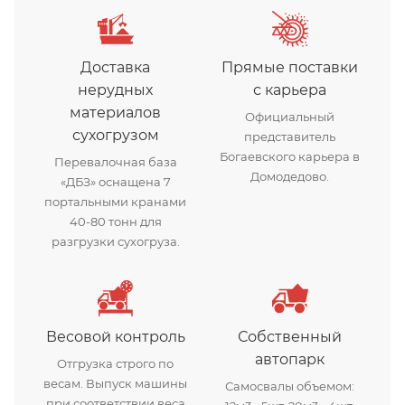
Доставка
Прямые поставки
нерудных
с карьера
материалов
Официальный
сухогрузом
представитель
Богаевского карьера в
Перевалочная база
Домодедово.
«ДБЗ» оснащена 7
портальными кранами
40-80 тонн для
разгрузки сухогруза.
Весовой контроль
Собственный
автопарк
Отгрузка строго по
весам. Выпуск машины
Самосвалы объемом:
при соответствии веса