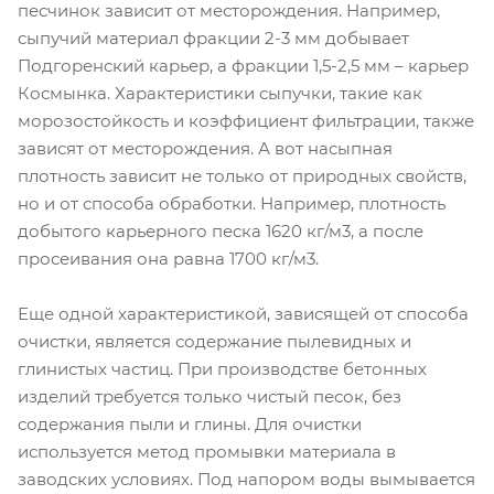
песчинок зависит от месторождения. Например,
сыпучий материал фракции 2-3 мм добывает
Подгоренский карьер, а фракции 1,5-2,5 мм – карьер
Космынка. Характеристики сыпучки, такие как
морозостойкость и коэффициент фильтрации, также
зависят от месторождения. А вот насыпная
плотность зависит не только от природных свойств,
но и от способа обработки. Например, плотность
добытого карьерного песка 1620 кг/м3, а после
просеивания она равна 1700 кг/м3.
Еще одной характеристикой, зависящей от способа
очистки, является содержание пылевидных и
глинистых частиц. При производстве бетонных
изделий требуется только чистый песок, без
содержания пыли и глины. Для очистки
используется метод промывки материала в
заводских условиях. Под напором воды вымывается