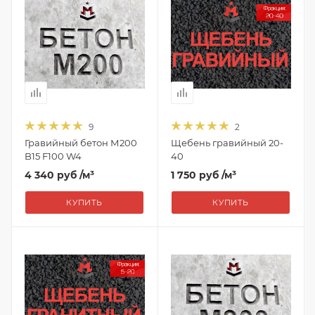
9
2
Гравийный бетон М200
Щебень гравийный 20-
B15 F100 W4
40
4 340 руб
/м³
1 750 руб
/м³
КУПИТЬ
КУПИТЬ