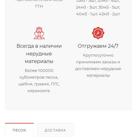
12м3 - 5шт, 20м3 - 4шт,
ТТН
24м3 - 3шт, 30м3 - 5шт,
40м3 - 1шт, 42м3 - 2шт
Всегда в наличии
Отгружаем 24/7
нерудные
Круглосуточно
материалы
принимаем заказы и
доставляем нерудные
Более 100000
материалы
кубометров песка,
щебня, гравия, ПГС,
керамзита.
ПЕСОК
ДОСТАВКА