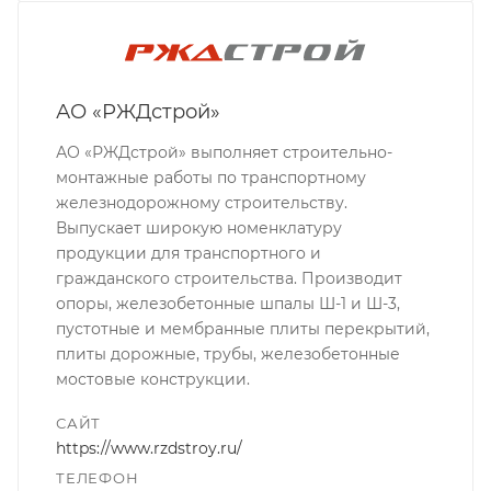
АО «РЖДстрой»
АО «РЖДстрой» выполняет строительно-
монтажные работы по транспортному
железнодорожному строительству.
Выпускает широкую номенклатуру
продукции для транспортного и
гражданского строительства. Производит
опоры, железобетонные шпалы Ш-1 и Ш-3,
пустотные и мембранные плиты перекрытий,
плиты дорожные, трубы, железобетонные
мостовые конструкции.
САЙТ
https://www.rzdstroy.ru/
ТЕЛЕФОН