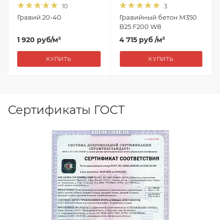
10
3
Гравий 20-40
Гравийный бетон М350
B25 F200 W8
1 920
руб
/м³
4 715 руб
/м³
КУПИТЬ
КУПИТЬ
Сертификаты ГОСТ