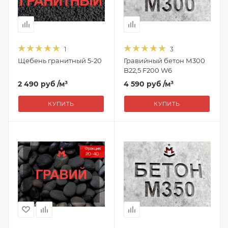
1
3
Щебень гранитный 5-20
Гравийный бетон М300
B22,5 F200 W6
2 490 руб
/м³
4 590 руб
/м³
КУПИТЬ
КУПИТЬ