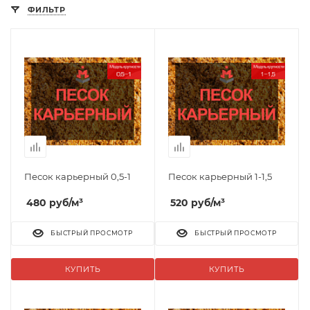
ФИЛЬТР
Песок карьерный 0,5-1
Песок карьерный 1-1,5
480
руб
/м³
520
руб
/м³
БЫСТРЫЙ ПРОСМОТР
БЫСТРЫЙ ПРОСМОТР
КУПИТЬ
КУПИТЬ