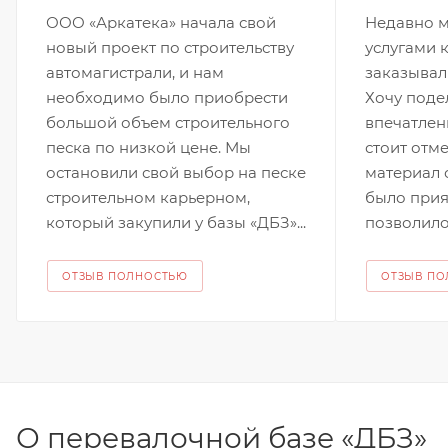
ООО «Аркатека» начала свой
Недавно м
новый проект по строительству
услугами 
автомагистрали, и нам
заказывал
необходимо было приобрести
Хочу поде
большой объем строительного
впечатлен
песка по низкой цене. Мы
стоит отме
остановили свой выбор на песке
материал 
строительном карьерном,
было при
который закупили у базы «ДБЗ»...
позволило 
ОТЗЫВ ПОЛНОСТЬЮ
ОТЗЫВ П
О перевалочной базе «ДБЗ»