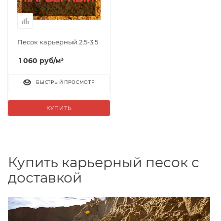
Песок карьерный 2,5-3,5
1 060
руб
/м³
БЫСТРЫЙ ПРОСМОТР
КУПИТЬ
Купить карьерный песок с
доставкой