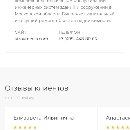
комплексном техническом обслуживании
инженерных систем зданий и сооружений в
Московской области. Выполняет капитальный
и текущий ремонт объектов недвижимости.
САЙТ
ТЕЛЕФОН
stroymedia.com
+7 (495) 448-80-65
Отзывы клиентов
ВСЕ ОТЗЫВЫ
Елизавета Ильинична
Анастас