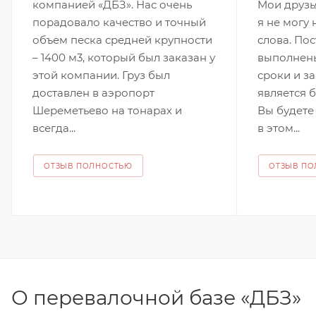
компанией «ДБЗ». Нас очень
Мои друзь
порадовало качество и точный
я не могу 
объем песка средней крупности
слова. По
– 1400 м3, который был заказан у
выполнен
этой компании. Груз был
сроки и за
доставлен в аэропорт
является 
Шереметьево на тонарах и
Вы будете
всегда...
в этом...
ОТЗЫВ ПОЛНОСТЬЮ
ОТЗЫВ П
О перевалочной базе «ДБЗ»