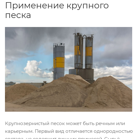
Применение крупного
песка
Крупнозернистый песок может быть речным или
карьерным. Первый вид отличается однородностью
состава, не содержит лишних примесей. Сырьё