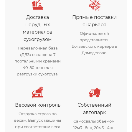
Доставка
Прямые поставки
нерудных
с карьера
материалов
Официальный
сухогрузом
представитель
Богаевского карьера в
Перевалочная база
Домодедово.
«ДБЗ» оснащена 7
портальными кранами
40-80 тонн для
разгрузки сухогруза.
Весовой контроль
Собственный
автопарк
Отгрузка строго по
весам. Выпуск машины
Самосвалы объемом:
при соответствии веса
12м3 - 5шт, 20м3 - 4шт,