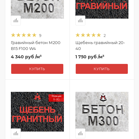
9
2
Гравийный бетон М200
Щебень гравийный 20-
B15 F100 W4
40
4 340 руб
/м³
1 750 руб
/м³
КУПИТЬ
КУПИТЬ