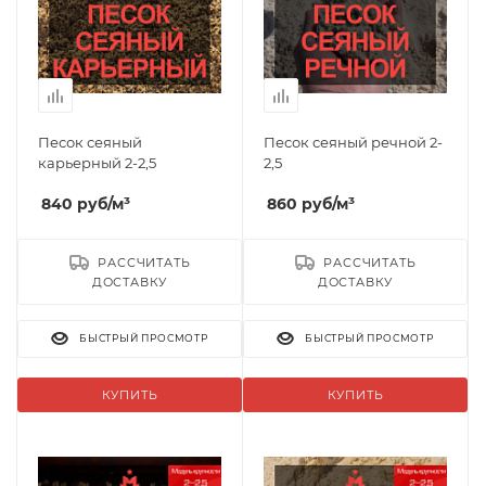
Песок сеяный
Песок сеяный речной 2-
карьерный 2-2,5
2,5
840
руб
/м³
860
руб
/м³
РАССЧИТАТЬ
РАССЧИТАТЬ
ДОСТАВКУ
ДОСТАВКУ
БЫСТРЫЙ ПРОСМОТР
БЫСТРЫЙ ПРОСМОТР
КУПИТЬ
КУПИТЬ