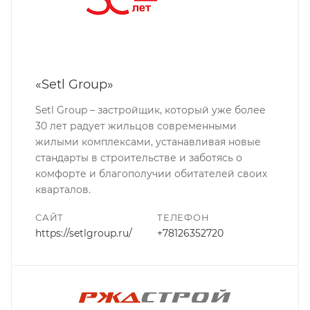
«Setl Group»
Setl Group – застройщик, который уже более
30 лет радует жильцов современными
жилыми комплексами, устанавливая новые
стандарты в строительстве и заботясь о
комфорте и благополучии обитателей своих
кварталов.
САЙТ
ТЕЛЕФОН
https://setlgroup.ru/
+78126352720