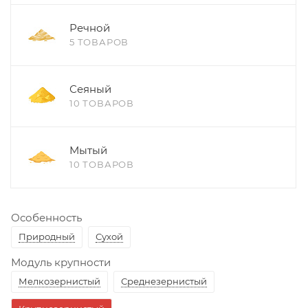
Речной
5 ТОВАРОВ
Сеяный
10 ТОВАРОВ
Мытый
10 ТОВАРОВ
Особенность
Природный
Сухой
Модуль крупности
Мелкозернистый
Среднезернистый