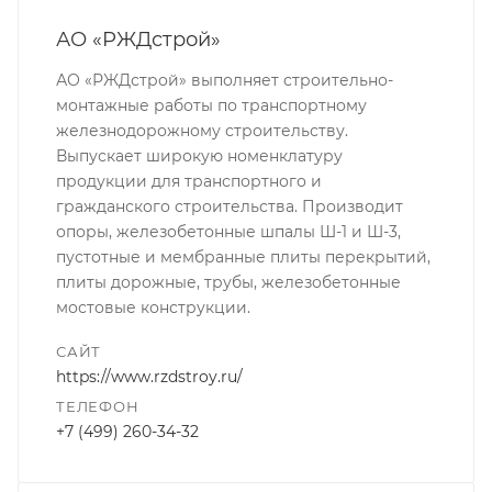
АО «РЖДстрой»
АО «РЖДстрой» выполняет строительно-
монтажные работы по транспортному
железнодорожному строительству.
Выпускает широкую номенклатуру
продукции для транспортного и
гражданского строительства. Производит
опоры, железобетонные шпалы Ш-1 и Ш-3,
пустотные и мембранные плиты перекрытий,
плиты дорожные, трубы, железобетонные
мостовые конструкции.
САЙТ
https://www.rzdstroy.ru/
ТЕЛЕФОН
+7 (499) 260-34-32