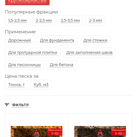
Крупнозернистый
Популярные фракции
1,5-2,5 мм
2-2,5 мм
2,5-3,5 мм
2-3 мм
Применение
Дорожный
Для фундамента
Для стяжки
Для тротуарной плитки
Для заполнения швов
Для песочницы
Для бетона
Цена песка за
Тонна, т
Куб, м3
ФИЛЬТР