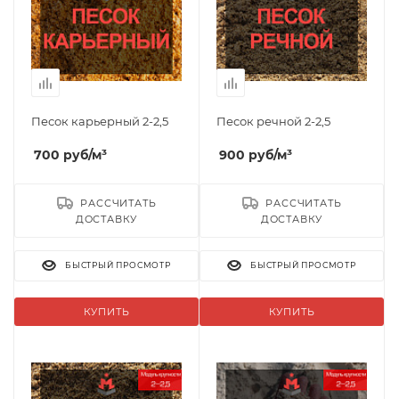
Песок карьерный 2-2,5
Песок речной 2-2,5
700
руб
/м³
900
руб
/м³
РАССЧИТАТЬ
РАССЧИТАТЬ
ДОСТАВКУ
ДОСТАВКУ
БЫСТРЫЙ ПРОСМОТР
БЫСТРЫЙ ПРОСМОТР
КУПИТЬ
КУПИТЬ