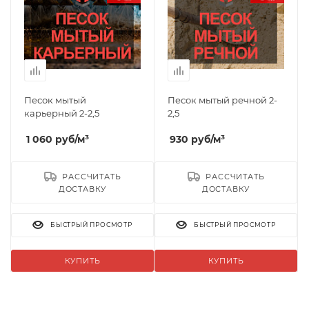
Песок мытый
Песок мытый речной 2-
карьерный 2-2,5
2,5
1 060
руб
/м³
930
руб
/м³
РАССЧИТАТЬ
РАССЧИТАТЬ
ДОСТАВКУ
ДОСТАВКУ
БЫСТРЫЙ ПРОСМОТР
БЫСТРЫЙ ПРОСМОТР
КУПИТЬ
КУПИТЬ