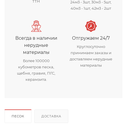
ТТН
24м3 - 3шт, 30м3 - 5шт,
40м3 - 1шт, 42м3 - 2шт
Всегда в наличии
Отгружаем 24/7
нерудные
Круглосуточно
материалы
принимаем заказы и
доставляем нерудные
Более 100000
материалы
кубометров песка,
щебня, гравия, ПГС,
керамзита.
ПЕСОК
ДОСТАВКА