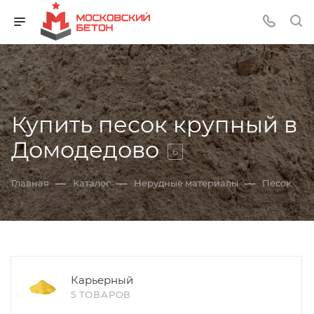
Купить песок крупный в
Домодедово
6
—
—
—
Главная
Каталог
Нерудные материалы
Песок
Карьерный
5 ТОВАРОВ