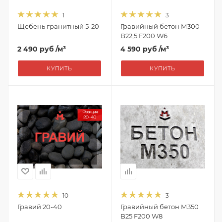
1
3
Щебень гранитный 5-20
Гравийный бетон М300
B22,5 F200 W6
2 490 руб
/м³
4 590 руб
/м³
КУПИТЬ
КУПИТЬ
10
3
Гравий 20-40
Гравийный бетон М350
B25 F200 W8