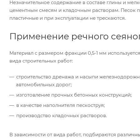
Незначительное содержание в составе глины и мелк
цементным смесям и кладочным растворам. Песок п
пластичные и при эксплуатации не трескаются.
Применение речного сеяного
Материал с размером фракции 0,5-1 мм используется
вида строительных работ:
строительство дренажа и насыпи железнодорожн
автомобильных дорог;
изготовление прочных бетонных конструкций;
в качестве наполнителя пескоструя;
производство кладочных растворов.
В зависимости от вида работ, подбираются различн