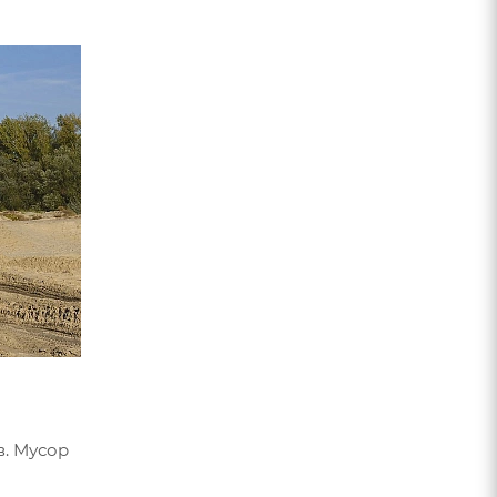
в. Мусор