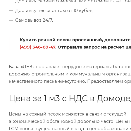
Доставку своими самосвалами объемом 10-42 тон
Доставку песка оптом от 10 кубов;
Самовывоз 24/7.
Купить речной песок просеянный, дополнит
(499) 346-69-47
. Отправьте запрос на расчет 
База «ДБЗ» поставляет нерудные материалы бетоно
дорожно-строительным и коммунальным организаци
качественного песка ежесуточно. Предоставляем ор
Цена за 1 м3 с НДС в Домод
Цены на сеяный песок меняются в связи с текущей
экономической обстановкой довольно часто. Цены 
ГСМ вносят существенный вклад в ценообразование