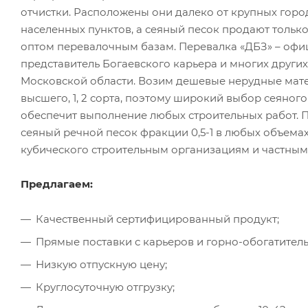
отчистки. Расположены они далеко от крупных горо
населенных пунктов, а сеяный песок продают тольк
оптом перевалочным базам. Перевалка «ДБЗ» – оф
представитель Богаевского карьера и многих други
Московской области. Возим дешевые нерудные мат
высшего, 1, 2 сорта, поэтому широкий выбор сеяного
обеспечит выполнение любых строительных работ. 
сеяный речной песок фракции 0,5-1 в любых объемах 
кубического строительным организациям и частны
Предлагаем:
Качественный сертифицированный продукт;
Прямые поставки с карьеров и горно-обогатител
Низкую отпускную цену;
Круглосуточную отгрузку;