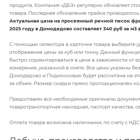
продукта. Компания «ДБЗ» регулярно обновляет сто
товара. Последнее обновление прайса проводилось 0
Актуальная цена на просеянный речной песок фра
2025 году в Домодедово составляет 340 руб за м3
С помощью селектора в карточке товара выберите 
отображение цены за куб или тонну. Данный функц
быстро сориентироваться в цене в зависимости от 
измерения, указанной в смете. Все цены указаны без 
Домодедово и Подмосковью будет рассчитана на эта
за объем. Размер скидки прямо пропорционален коли
Предоставим все необходимые оригиналы документ
товаротранспортная накладная, паспорт качества, с
Оплата товара возможна наличными, по счету с НДС 