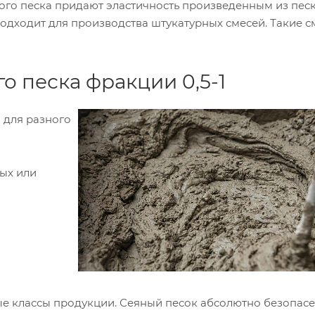
ого песка придают эластичность произведенным из пес
одходит для производства штукатурных смесей. Такие с
 песка фракции 0,5-1
 для разного
ых или
ые классы продукции. Сеяный песок абсолютно безопасе