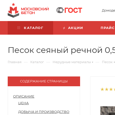
Домоде
КАТАЛОГ
АКЦИИ
ПРАЙС
Песок сеяный речной 0,5
—
—
—
Главная
Каталог
Нерудные материалы
Песок
СОДЕРЖАНИЕ СТРАНИЦЫ
ОПИСАНИЕ
ЦЕНА
ДОБЫЧА И ПРОИЗВОДСТВО