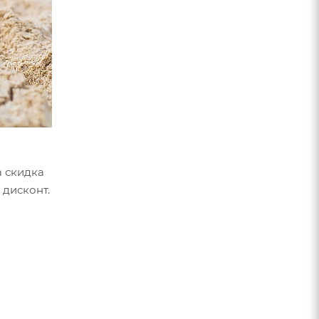
а скидка
 дисконт.