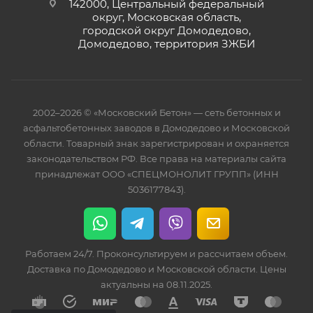
142000, Центральный федеральный
округ, Московская область,
городской округ Домодедово,
Домодедово, территория ЗЖБИ
2002–2026 © «Московский Бетон» — сеть бетонных и
асфальтобетонных заводов в Домодедово и Московской
области. Товарный знак зарегистрирован и охраняется
законодательством РФ. Все права на материалы сайта
принадлежат ООО «СПЕЦМОНОЛИТ ГРУПП» (ИНН
5036177843).
Работаем 24/7. Проконсультируем и рассчитаем объем.
Доставка по Домодедово и Московской области. Цены
актуальны на 08.11.2025.