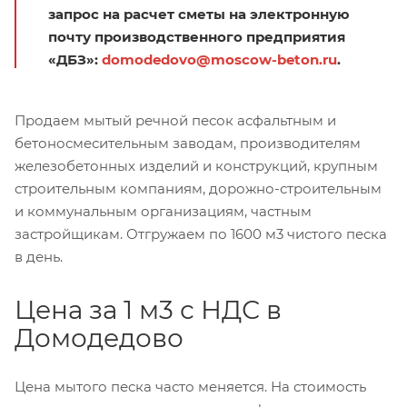
запрос на расчет сметы на электронную
почту производственного предприятия
«ДБЗ»:
domodedovo@moscow-beton.ru
.
Продаем мытый речной песок асфальтным и
бетоносмесительным заводам, производителям
железобетонных изделий и конструкций, крупным
строительным компаниям, дорожно-строительным
и коммунальным организациям, частным
застройщикам. Отгружаем по 1600 м3 чистого песка
в день.
Цена за 1 м3 с НДС в
Домодедово
Цена мытого песка часто меняется. На стоимость