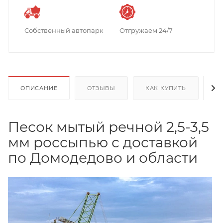
Собственный автопарк
Отгружаем 24/7
ОПИСАНИЕ
ОТЗЫВЫ
КАК КУПИТЬ
О
Песок мытый речной 2,5-3,5
мм россыпью с доставкой
по Домодедово и области