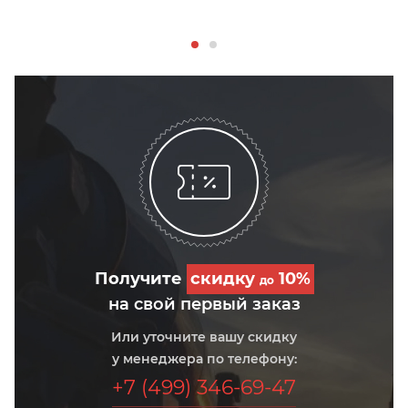
Получите
скидку
10%
до
на свой первый заказ
Или уточните вашу скидку
у менеджера по телефону:
+7 (499) 346-69-47