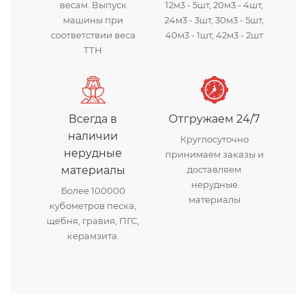
весам. Выпуск
12м3 - 5шт, 20м3 - 4шт,
машины при
24м3 - 3шт, 30м3 - 5шт,
соответствии веса
40м3 - 1шт, 42м3 - 2шт
ТТН
Всегда в
Отгружаем 24/7
наличии
Круглосуточно
нерудные
принимаем заказы и
материалы
доставляем
нерудные
Более 100000
материалы
кубометров песка,
щебня, гравия, ПГС,
керамзита.