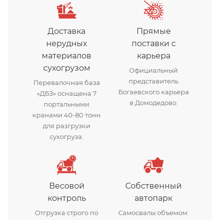
Доставка
Прямые
нерудных
поставки с
материалов
карьера
сухогрузом
Официальный
представитель
Перевалочная база
Богаевского карьера
«ДБЗ» оснащена 7
в Домодедово.
портальными
кранами 40-80 тонн
для разгрузки
сухогруза.
Весовой
Собственный
контроль
автопарк
Отгрузка строго по
Самосвалы объемом: