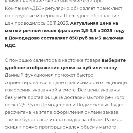
влияют внешние экономические факторы.
Компания «ДБЗ» регулярно обновляет прайс-лист
на нерудные материалы. Последнее обновление
цен проводилось 08.11.2025.
Актуальная цена на
мытый речной песок фракции 2,5-3,5 в 2025 году
в Домодедово составляет 850 руб за м3 включая
НДС
.
С помощью селектора в карточке товара
выберите
удобное отображение цены: за куб или тонну
.
Данный функционал поможет быстро
сориентироваться в цене в зависимости от единицы
измерения, указанной в смете. Все цены указаны
без учета доставки. Цена доставки мытого речного
песка 2,5-3,5 по Домодедово и Подмосковью будет
рассчитана на этапе оформления онлайн заказа.
Там же будет рассчитана скидка за объем. Размер
скидки прямо пропорционален объему мытого