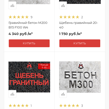
9
2
Гравийный бетон М200
Щебень гравийный 20-
B15 F100 W4
40
4 340 руб
/м³
1 750 руб
/м³
КУПИТЬ
КУПИТЬ
1
3