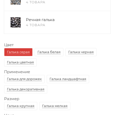
4 ТОВАРА
Речная галька
4 ТОВАРА
Цвет
Галька серая
Галька белая
Галька черная
Галька цветная
Применение
Галька для дорожек
Галька ландшафтная
Галька декоративная
Размер
Галька крупная
Галька мелкая