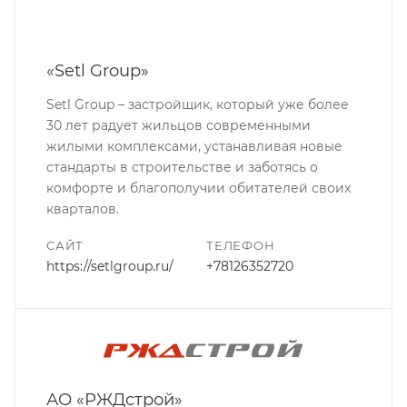
«Setl Group»
Setl Group – застройщик, который уже более
30 лет радует жильцов современными
жилыми комплексами, устанавливая новые
стандарты в строительстве и заботясь о
комфорте и благополучии обитателей своих
кварталов.
САЙТ
ТЕЛЕФОН
https://setlgroup.ru/
+78126352720
АО «РЖДстрой»