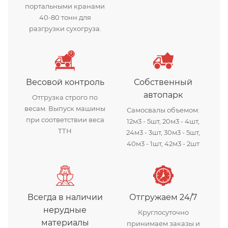
портальными кранами
40-80 тонн для
разгрузки сухогруза.
Весовой контроль
Собственный
автопарк
Отгрузка строго по
весам. Выпуск машины
Самосвалы объемом:
при соответствии веса
12м3 - 5шт, 20м3 - 4шт,
ТТН
24м3 - 3шт, 30м3 - 5шт,
40м3 - 1шт, 42м3 - 2шт
Всегда в наличии
Отгружаем 24/7
нерудные
Круглосуточно
материалы
принимаем заказы и