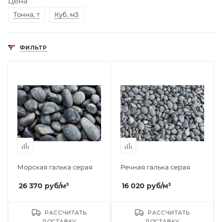
Цена
Тонна, т
Куб, м3
ФИЛЬТР
Морская галька серая
Речная галька серая
26 370
руб
/м³
16 020
руб
/м³
РАССЧИТАТЬ
РАССЧИТАТЬ
ДОСТАВКУ
ДОСТАВКУ