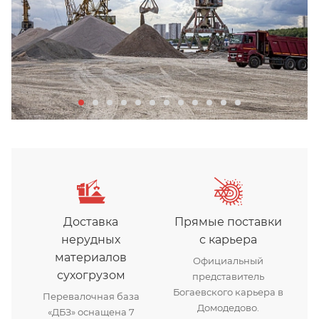
Доставка
Прямые поставки
нерудных
с карьера
материалов
Официальный
сухогрузом
представитель
Богаевского карьера в
Перевалочная база
Домодедово.
«ДБЗ» оснащена 7