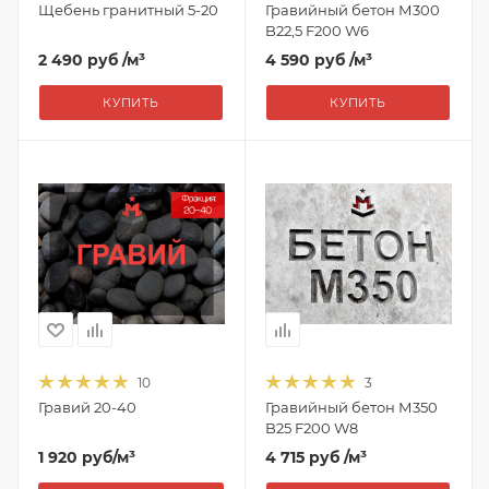
Щебень гранитный 5-20
Гравийный бетон М300
B22,5 F200 W6
2 490 руб
/м³
4 590 руб
/м³
КУПИТЬ
КУПИТЬ
10
3
Гравий 20-40
Гравийный бетон М350
B25 F200 W8
1 920
руб
/м³
4 715 руб
/м³