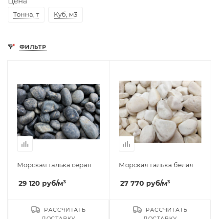
Цена
Тонна, т
Куб, м3
ФИЛЬТР
Морская галька серая
Морская галька белая
29 120
руб
/м³
27 770
руб
/м³
РАССЧИТАТЬ
РАССЧИТАТЬ
ДОСТАВКУ
ДОСТАВКУ