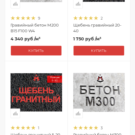
9
2
Гравийный бетон М200
Щебень гравийный 20-
B15 F100 W4
40
4 340 руб
/м³
1 750 руб
/м³
КУПИТЬ
КУПИТЬ
1
3
Щебень гранитный 5-20
Гравийный бетон М300