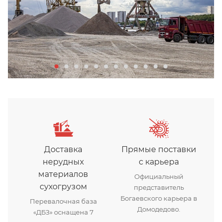
Доставка
Прямые поставки
нерудных
с карьера
материалов
Официальный
сухогрузом
представитель
Богаевского карьера в
Перевалочная база
Домодедово.
«ДБЗ» оснащена 7