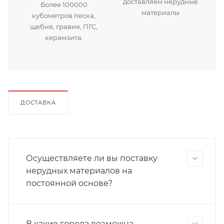
доставляем нерудные
Более 100000
материалы
кубометров песка,
щебня, гравия, ПГС,
керамзита.
ДОСТАВКА
Осуществляете ли вы поставку
нерудных материалов на
постоянной основе?
В какие города возможна