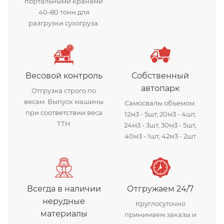
портальными кранами
40-80 тонн для
разгрузки сухогруза.
Весовой контроль
Собственный
автопарк
Отгрузка строго по
весам. Выпуск машины
Самосвалы объемом:
при соответствии веса
12м3 - 5шт, 20м3 - 4шт,
ТТН
24м3 - 3шт, 30м3 - 5шт,
40м3 - 1шт, 42м3 - 2шт
Всегда в наличии
Отгружаем 24/7
нерудные
Круглосуточно
материалы
принимаем заказы и