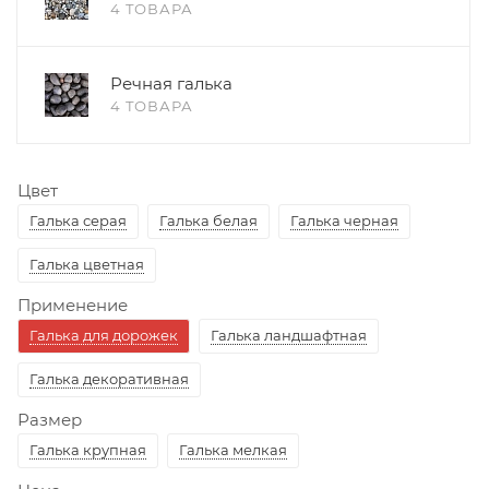
4 ТОВАРА
Речная галька
4 ТОВАРА
Цвет
Галька серая
Галька белая
Галька черная
Галька цветная
Применение
Галька для дорожек
Галька ландшафтная
Галька декоративная
Размер
Галька крупная
Галька мелкая