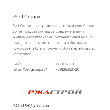
«Setl Group»
Setl Group – застройщик, который уже более
30 лет радует жильцов современными
жилыми комплексами, устанавливая новые
стандарты в строительстве и заботясь о
комфорте и благополучии обитателей своих
кварталов.
САЙТ
ТЕЛЕФОН
https://setlgroup.ru/
+78126352720
АО «РЖДстрой»