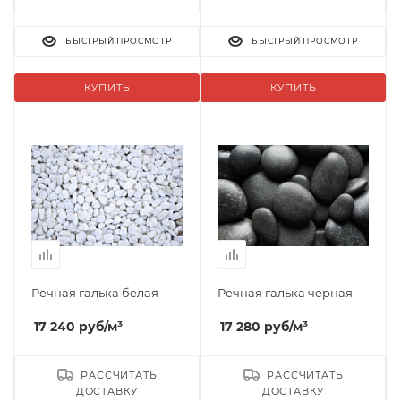
БЫСТРЫЙ ПРОСМОТР
БЫСТРЫЙ ПРОСМОТР
КУПИТЬ
КУПИТЬ
Речная галька белая
Речная галька черная
17 240
руб
/м³
17 280
руб
/м³
РАССЧИТАТЬ
РАССЧИТАТЬ
ДОСТАВКУ
ДОСТАВКУ