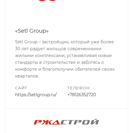
«Setl Group»
Setl Group – застройщик, который уже более
30 лет радует жильцов современными
жилыми комплексами, устанавливая новые
стандарты в строительстве и заботясь о
комфорте и благополучии обитателей своих
кварталов.
САЙТ
ТЕЛЕФОН
https://setlgroup.ru/
+78126352720