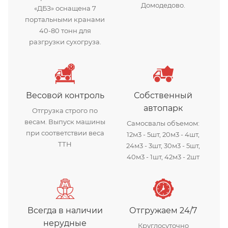
Домодедово.
«ДБЗ» оснащена 7
портальными кранами
40-80 тонн для
разгрузки сухогруза.
Весовой контроль
Собственный
автопарк
Отгрузка строго по
весам. Выпуск машины
Самосвалы объемом:
при соответствии веса
12м3 - 5шт, 20м3 - 4шт,
ТТН
24м3 - 3шт, 30м3 - 5шт,
40м3 - 1шт, 42м3 - 2шт
Всегда в наличии
Отгружаем 24/7
нерудные
Круглосуточно