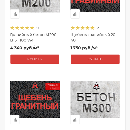
9
2
Гравийный бетон М200
Щебень гравийный 20-
B15 F100 W4
40
4 340 руб
/м³
1 750 руб
/м³
КУПИТЬ
КУПИТЬ