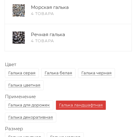
Морская галька
4 ТОВАРА
Речная галька
4 ТОВАРА
Цвет
Галька серая
Галька белая
Галька черная
Галька цветная
Применение
Галька для дорожек
Галька ландшафтная
Галька декоративная
Размер