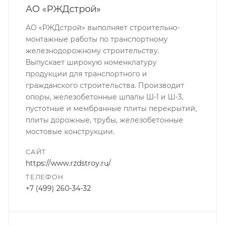
АО «РЖДстрой»
АО «РЖДстрой» выполняет строительно-
монтажные работы по транспортному
железнодорожному строительству.
Выпускает широкую номенклатуру
продукции для транспортного и
гражданского строительства. Производит
опоры, железобетонные шпалы Ш-1 и Ш-3,
пустотные и мембранные плиты перекрытий,
плиты дорожные, трубы, железобетонные
мостовые конструкции.
САЙТ
https://www.rzdstroy.ru/
ТЕЛЕФОН
+7 (499) 260-34-32