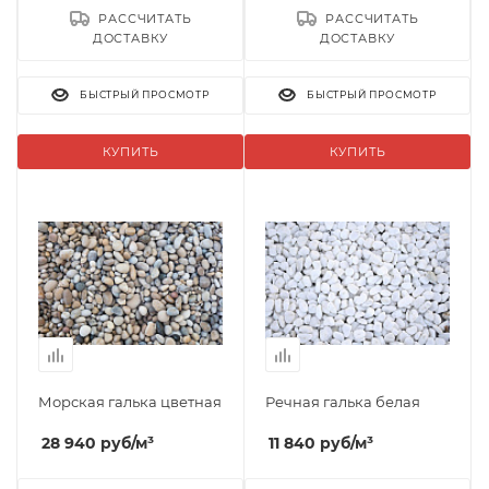
РАССЧИТАТЬ
РАССЧИТАТЬ
ДОСТАВКУ
ДОСТАВКУ
БЫСТРЫЙ ПРОСМОТР
БЫСТРЫЙ ПРОСМОТР
КУПИТЬ
КУПИТЬ
Морская галька цветная
Речная галька белая
28 940
руб
/м³
11 840
руб
/м³