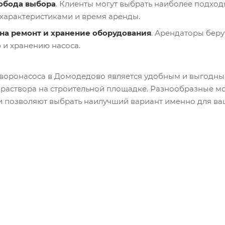
вобода выбора
. Клиенты могут выбрать наиболее подхо
характеристиками и время аренды.
 на ремонт и хранение оборудования
. Арендаторы беру
и хранению насоса.
творонасоса в Домодедово является удобным и выгодным
 раствора на строительной площадке. Разнообразные м
 позволяют выбрать наилучший вариант именно для ваш