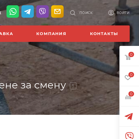
К
ПОИСК
ВОЙТИ
АВКА
КОМПАНИЯ
КОНТАКТЫ
0
0
ене за смену
5
0