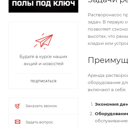
Растворонасос пр
задач. В первую 
позволяет сэконо
высотах, что ран
кладки или устро
Будьте в курсе наших
Преимуще
акций и новостей
Аренда растворон
ПОДПИСАТЬСЯ
оборудование для
включают в себя:
Экономия де
Заказать звонок
Оборудование
обслуживанием
Задать вопрос