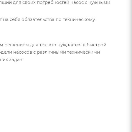
дящий для своих потребностей насос с нужными
т на себя обязательства по техническому
 решением для тех, кто нуждается в быстрой
одели насосов с различными техническими
их задач.