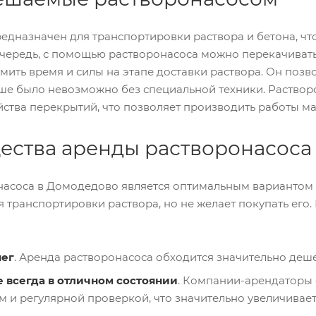
едназначен для транспортировки раствора и бетона, ч
очередь, с помощью растворонасоса можно перекачивать
мить время и силы на этапе доставки раствора. Он позв
ьше было невозможно без специальной техники. Раствор
йства перекрытий, что позволяет производить работы м
ства аренды растворонасоса
асоса в Домодедово является оптимальным вариантом дл
 транспортировки раствора, но не желает покупать его
нег
. Аренда растворонасоса обходится значительно деше
 всегда в отличном состоянии
. Компании-арендаторы 
 и регулярной проверкой, что значительно увеличивает