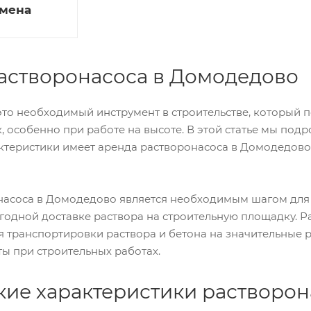
смена
астворонасоса в Домодедово
это необходимый инструмент в строительстве, который 
к, особенно при работе на высоте. В этой статье мы по
ктеристики имеет аренда растворонасоса в Домодедово,
асоса в Домодедово является необходимым шагом для т
одной доставке раствора на строительную площадку. Р
 транспортировки раствора и бетона на значительные ра
ы при строительных работах.
кие характеристики растворон