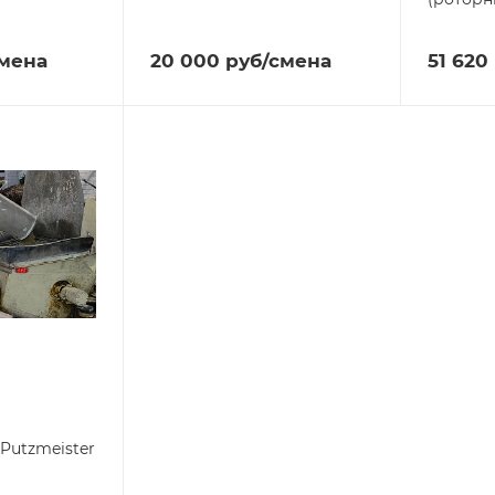
смена
20 000
руб
/смена
51 620
Putzmeister