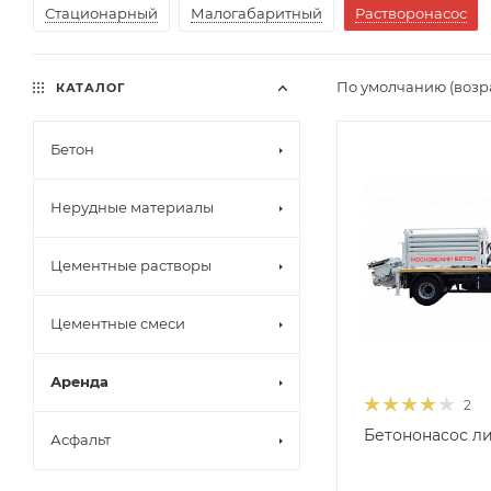
Стационарный
Малогабаритный
Растворонасос
По умолчанию (возр
КАТАЛОГ
Бетон
Нерудные материалы
Цементные растворы
Цементные смеси
Аренда
2
Бетононасос л
Асфальт