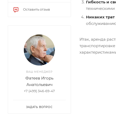
Гибкость и с
техническими 
Оставить отзыв
Никаких трат
обслуживанию 
Итак, аренда рас
транспортировке
характеристиками
ВАШ МЕНЕДЖЕР
Фатеев Игорь
Анатольевич
+7 (499) 346-69-47
ЗАДАТЬ ВОПРОС