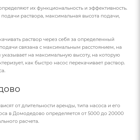
определяют их функциональность и эффективность.
 подачи раствора, максимальная высота подачи,
качивать раствор через себя за определенный
 подачи связана с максимальным расстоянием, на
 указывает на максимальную высоту, на которую
ктеризует, как быстро насос перекачивает раствор.
а.
дово
исят от длительности аренды, типа насоса и его
соса в Домодедово определяется от 5000 до 20000
льного расчета.