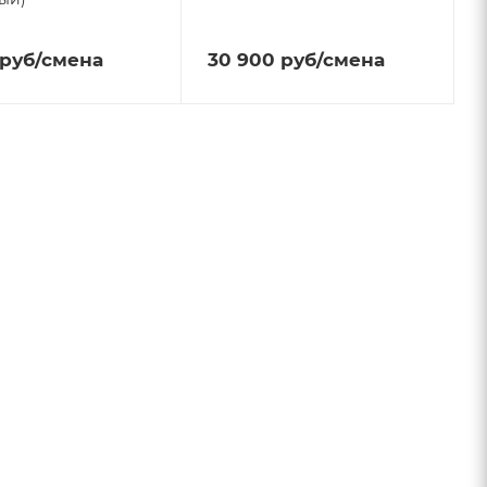
руб
/смена
30 900
руб
/смена