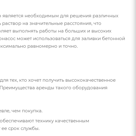
то является необходимым для решения различных
 раствор на значительные расстояния, что
оляет выполнять работы на больших и высоких
онасос может использоваться для заливки бетонной
аксимально равномерно и точно.
я тех, кто хочет получить высококачественное
. Преимущества аренды такого оборудования
вле, чем покупка.
обеспечивают технику качественным
 ее срок службы.