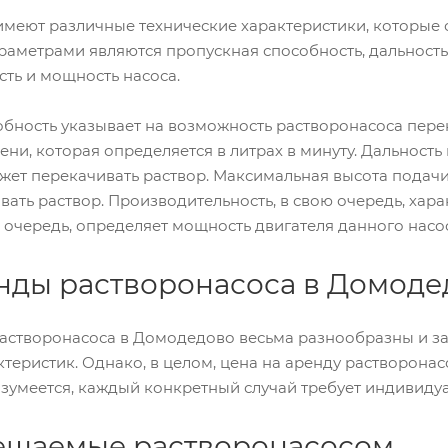
меют различные технические характеристики, которые 
аметрами являются пропускная способность, дальность
ть и мощность насоса.
бность указывает на возможность растворонасоса пере
ни, которая определяется в литрах в минуту. Дальность
жет перекачивать раствор. Максимальная высота подачи
вать раствор. Производительность, в свою очередь, хара
 очередь, определяет мощность двигателя данного насос
нды растворонасоса в Домоде
астворонасоса в Домодедово весьма разнообразны и зав
ктеристик. Однако, в целом, цена на аренду растворона
Разумеется, каждый конкретный случай требует индивидуа
ешаемые растворонасосом