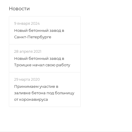
Новости
9 января 2024
Новый бетонный завод в
Санкт-Петербурге
28 апреля 2021
Новый бетонный завод в
Троицке начал свою работу
29 марта 2020
Принимаем участие в
заливке бетона под больницу
от коронавируса