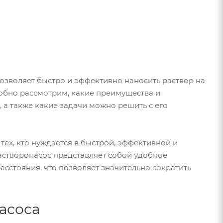
позволяет быстро и эффективно наносить раствор на
дробно рассмотрим, какие преимущества и
 а также какие задачи можно решить с его
ех, кто нуждается в быстрой, эффективной и
астворонасос представляет собой удобное
сстояния, что позволяет значительно сократить
асоса