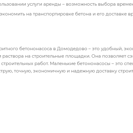
пользовании услуги аренды – возможность выбора времен
экономить на транспортировке бетона и его доставке в
ритного бетононасоса в Домодедово – это удобный, эк
и раствора на строительные площадки. Она позволяет сэ
 строительных работ. Маленькие бетононасосы – это с
трую, точную, экономичную и надежную доставку строи