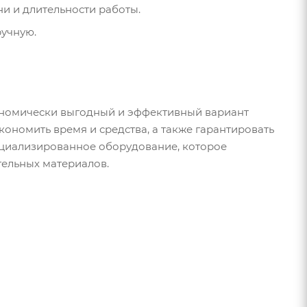
и и длительности работы.
ручную.
ономически выгодный и эффективный вариант
кономить время и средства, а также гарантировать
пециализированное оборудование, которое
тельных материалов.