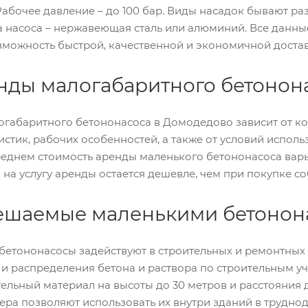
 Рабочее давление – до 100 бар. Виды насадок бывают ра
 насоса – нержавеющая сталь или алюминий. Все данны
можность быстрой, качественной и экономичной достав
нды малогабаритного бетонон
габаритного бетононасоса в Домодедово зависит от к
истик, рабочих особенностей, а также от условий исполь
 среднем стоимость аренды маленького бетононасоса варь
а на услугу аренды остается дешевле, чем при покупке с
ешаемые маленькими бетонон
бетононасосы задействуют в строительных и ремонтных
и распределения бетона и раствора по строительным у
тельный материал на высоты до 30 метров и расстояния 
ра позволяют использовать их внутри зданий в труднод