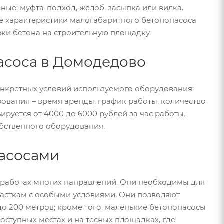
зные: муфта-подход, желоб, засыпка или вилка.
е характеристики малогабаритного бетононасоса
ки бетона на строительную площадку.
асоса в Домодедово
онкретных условий используемого оборудования:
зования – время аренды, график работы, количество
ируется от 4000 до 6000 рублей за час работы.
обственного оборудования.
асосами
 работах многих направлений. Они необходимы для
часткам с особыми условиями. Они позволяют
до 200 метров; кроме того, маленькие бетононасосы
оступных местах и на тесных площадках, где