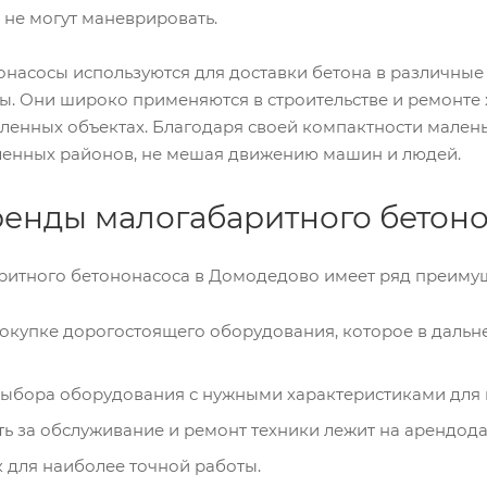
не могут маневрировать.
насосы используются для доставки бетона в различные 
ы. Они широко применяются в строительстве и ремонте 
енных объектах. Благодаря своей компактности малень
еленных районов, не мешая движению машин и людей.
енды малогабаритного бетон
ритного бетононасоса в Домодедово имеет ряд преимущ
окупке дорогостоящего оборудования, которое в дальн
ыбора оборудования с нужными характеристиками для 
ть за обслуживание и ремонт техники лежит на арендода
 для наиболее точной работы.