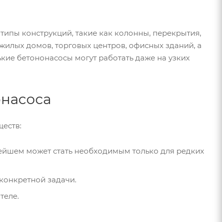
типы конструкций, такие как колонны, перекрытия,
жилых домов, торговых центров, офисных зданий, а
кие бетононасосы могут работать даже на узких
онасоса
еств:
ейшем может стать необходимым только для редких
конкретной задачи.
теле.