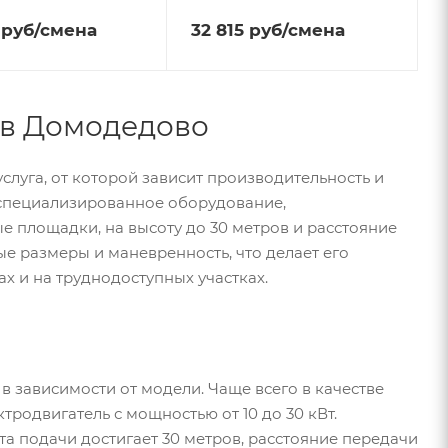
руб
/смена
32 815
руб
/смена
 в Домодедово
луга, от которой зависит производительность и
о специализированное оборудование,
е площадки, на высоту до 30 метров и расстояние
е размеры и маневренность, что делает его
х и на труднодоступных участках.
в зависимости от модели. Чаще всего в качестве
тродвигатель с мощностью от 10 до 30 кВт.
ота подачи достигает 30 метров, расстояние передачи