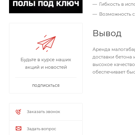
Гибкость в ис
Возможность с
Вывод
Аренда малогаба
доставки бетона 
Будьте в курсе наших
высокое качество
акций и новостей
обеспечивает быс
ПОДПИСАТЬСЯ
Заказать звонок
Задать вопрос