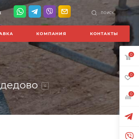
К
ПОИСК
АВКА
КОМПАНИЯ
КОНТАКТЫ
0
0
одедово
4
0