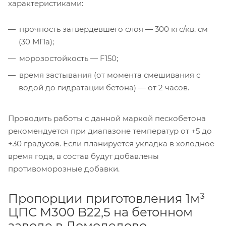
характеристиками:
прочность затвердевшего слоя ― 300 кгс/кв. см
(30 МПа);
морозостойкость ― F150;
время застывания (от момента смешивания с
водой до гидратации бетона) ― от 2 часов.
Проводить работы с данной маркой пескобетона
рекомендуется при диапазоне температур от +5 до
+30 градусов. Если планируется укладка в холодное
время года, в состав будут добавлены
противоморозные добавки.
Пропорции приготовления 1м³
ЦПС М300 B22,5 на бетонном
заводе в Домодедово