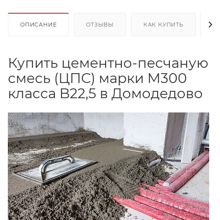
ОПИСАНИЕ
ОТЗЫВЫ
КАК КУПИТЬ
О
Купить цементно-песчаную
смесь (ЦПС) марки М300
класса B22,5 в Домодедово