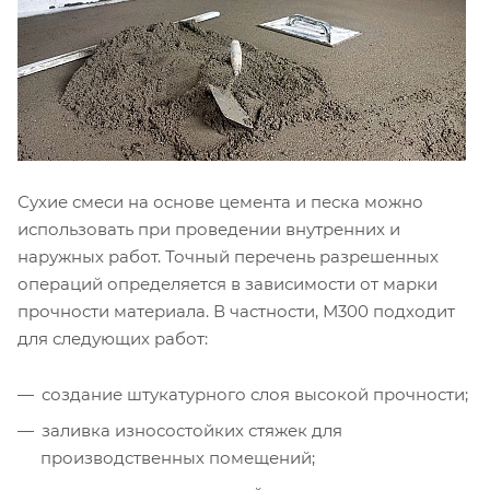
Сухие смеси на основе цемента и песка можно
использовать при проведении внутренних и
наружных работ. Точный перечень разрешенных
операций определяется в зависимости от марки
прочности материала. В частности, М300 подходит
для следующих работ:
создание штукатурного слоя высокой прочности;
заливка износостойких стяжек для
производственных помещений;