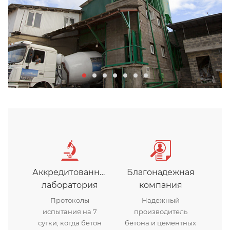
Аккредитованная
Благонадежная
лаборатория
компания
Протоколы
Надежный
испытания на 7
производитель
сутки, когда бетон
бетона и цементных