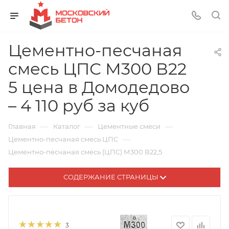
Цементно-песчаная
смесь ЦПС М300 В22
5 цена в Домодедово
– 4 110 руб за куб
—
—
—
Главная
Каталог
Цементные смеси
—
Цементно-песчаная смесь ЦПС
Цементно-песчаная смесь (ЦПС) М300 B22,5
СОДЕРЖАНИЕ СТРАНИЦЫ
3