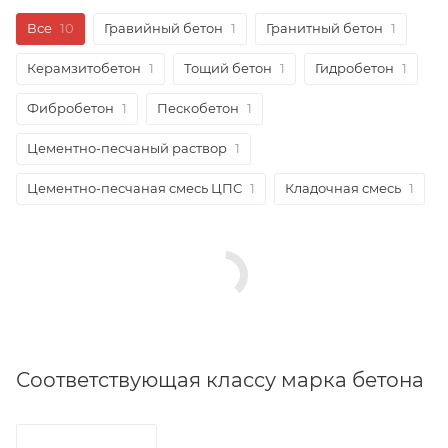
Все
10
Гравийный бетон
1
Гранитный бетон
1
Керамзитобетон
1
Тощий бетон
1
Гидробетон
1
Фибробетон
1
Пескобетон
1
Цементно-песчаный раствор
1
Цементно-песчаная смесь ЦПС
1
Кладочная смесь
1
Соответствующая классу марка бетона