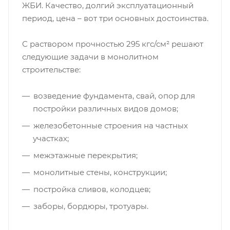
ЖБИ. Качество, долгий эксплуатационный
период, цена – вот три основных достоинства.
С раствором прочностью 295 кгс/см² решают
следующие задачи в монолитном
строительстве:
возведение фундамента, свай, опор для
постройки различных видов домов;
железобетонные строения на частных
участках;
межэтажные перекрытия;
монолитные стены, конструкции;
постройка сливов, колодцев;
заборы, бордюры, тротуары.