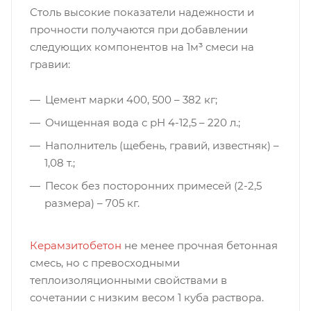
Столь высокие показатели надежности и
прочности получаются при добавлении
следующих компонентов на 1м³ смеси на
гравии:
Цемент марки 400, 500 – 382 кг;
Очищенная вода с рН 4-12,5 – 220 л.;
Наполнитель (щебень, гравий, известняк) –
1,08 т.;
Песок без посторонних примесей (2-2,5
размера) – 705 кг.
Керамзитобетон
не менее прочная бетонная
смесь, но с превосходными
теплоизоляционными свойствами в
сочетании с низким весом 1 куба раствора.