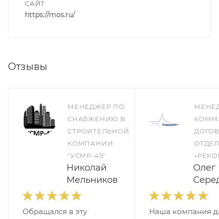
САЙТ
https://mos.ru/
Отзывы
МЕНЕДЖЕР ПО
МЕНЕ
СНАБЖЕНИЮ В
КОММ
СТРОИТЕЛЬНОЙ
ДОГО
КОМПАНИИ
ОТДЕЛ
"УСМР-45"
«РЕКО
Николай
Олег
Мельников
Сере
Обращался в эту
Наша компания д