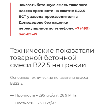
Заказать бетонную смесь тяжелого
класса прочности на сжатие В22,5
БСТ у завода-производителя в
Домодедово без наценки
перекупщиков по телефону:
+7 (499)
346-69-47
Технические показатели
товарной бетонной
смеси В22,5 на гравии
Основные технические показатели класса
ВВ22 5:
Прочность – 295 кгс/см², 28,9 МПа;
Плотность - 2350 кг/м³;