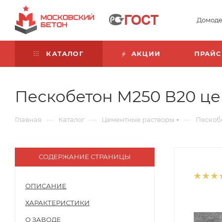
Домоде
КАТАЛОГ
АКЦИИ
ПРАЙС
Пескобетон М250 В20 цен
—
—
—
Главная
Каталог
Цементные растворы
Пескоб
СОДЕРЖАНИЕ СТРАНИЦЫ
ОПИСАНИЕ
ХАРАКТЕРИСТИКИ
О ЗАВОДЕ