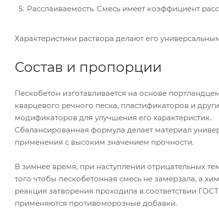
Расслаиваемость. Смесь имеет коэффициент расс
Характеристики раствора делают его универсальным
Состав и пропорции
Пескобетон изготавливается на основе портландцем
кварцевого речного песка, пластификаторов и друг
модификаторов для улучшения его характеристик.
Сбалансированная формула делает материал униве
применения с высоким значением прочности.
В зимнее время, при наступлении отрицательных тем
того чтобы пескобетонная смесь не замерзала, а хи
реакция затворения проходила в соответствии ГОСТ 3
применяются противоморозные добавки.