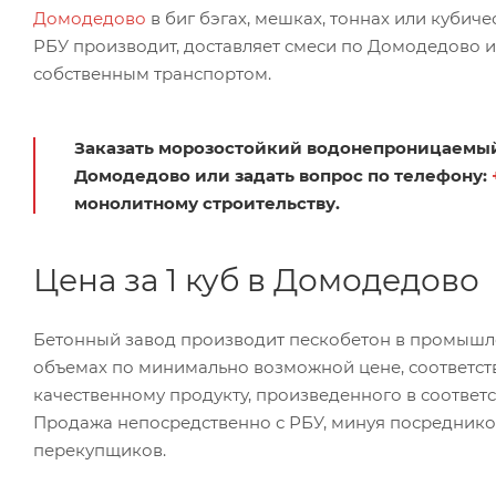
Домодедово
в биг бэгах, мешках, тоннах или кубиче
РБУ производит, доставляет смеси по Домодедово и
собственным транспортом.
Заказать морозостойкий водонепроницаемый 
Домодедово или задать вопрос по телефону:
монолитному строительству.
Цена за 1 куб в Домодедово
Бетонный завод производит пескобетон в промыш
объемах по минимально возможной цене, соответс
качественному продукту, произведенного в соответс
Продажа непосредственно с РБУ, минуя посреднико
перекупщиков.