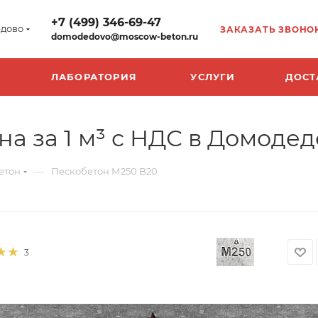
+7 (499) 346-69-47
дово
ЗАКАЗАТЬ ЗВОНО
domodedovo@moscow-beton.ru
ЛАБОРАТОРИЯ
УСЛУГИ
ДОСТ
а за 1 м³ с НДС в Домоде
—
етон
Пескобетон М250 B20
3