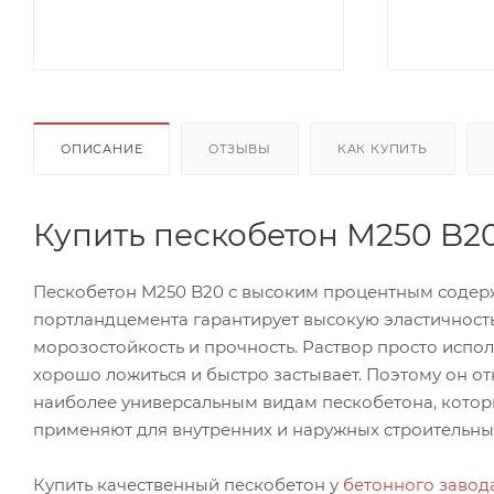
ОПИСАНИЕ
ОТЗЫВЫ
КАК КУПИТЬ
Купить пескобетон М250 B2
Пескобетон М250 B20 с высоким процентным соде
портландцемента гарантирует высокую эластичность
морозостойкость и прочность. Раствор просто испол
хорошо ложиться и быстро застывает. Поэтому он от
наиболее универсальным видам пескобетона, кото
применяют для внутренних и наружных строительных
Купить качественный пескобетон у
бетонного завод