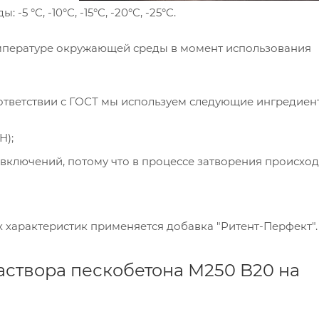
°C, -10°C, -15°C, -20°C, -25°C.
емпературе окружающей среды в момент использования
оответствии с ГОСТ мы используем следующие ингредиен
Н);
 включений, потому что в процессе затворения происход
характеристик применяется добавка "Ритент-Перфект".
аствора пескобетона М250 B20 на