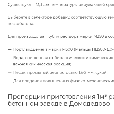
Существуют ПМД для температуры окружающей среды: -5 
Выберете в селекторе добавку, соответствующую т
пескобетона.
Для производства 1 куб. м раствора марки М250 в с
Портландцемент марки М500 (Мальцы ПЦ500-Д0-
Вода, очищенная от биологических и химических
важная химическая реакция;
Песок, промытый, зернистостью 1,5-2 мм, сухой;
Для придания повышенных физико-механических 
Пропорции приготовления 1м³ р
бетонном заводе в Домодедово