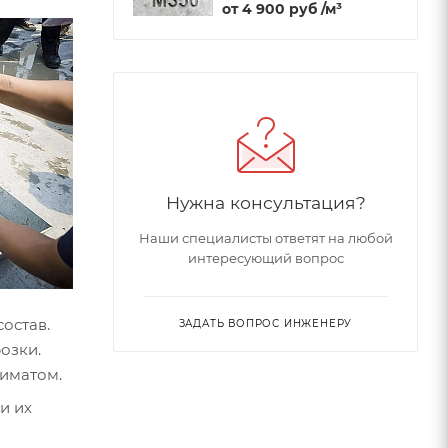
от
4 900 руб
/м³
Нужна консультация?
Наши специалисты ответят на любой
интересующий вопрос
остав.
ЗАДАТЬ ВОПРОС ИНЖЕНЕРУ
озки.
лиматом.
и их