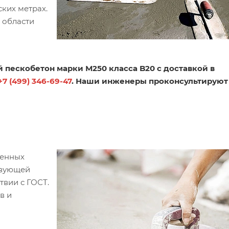
ских метрах.
 области
пескобетон марки М250 класса B20 с доставкой в
+7 (499) 346-69-47
. Наши инженеры проконсультируют
ленных
твующей
твии с ГОСТ.
в и