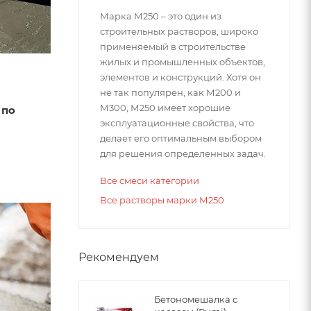
Марка М250 – это один из
строительных растворов, широко
применяемый в строительстве
жилых и промышленных объектов,
элементов и конструкций. Хотя он
не так популярен, как М200 и
М300, М250 имеет хорошие
 по
эксплуатационные свойства, что
делает его оптимальным выбором
для решения определенных задач.
Все смеси категории
Все растворы марки М250
Рекомендуем
Бетономешалка с