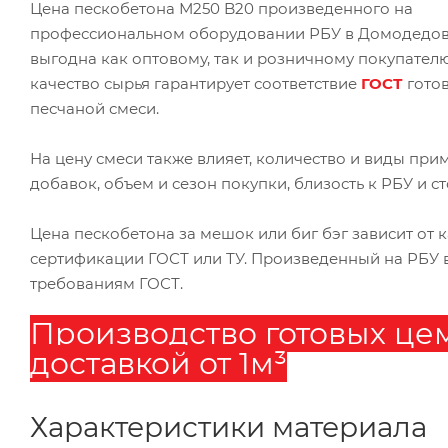
Цена пескобетона М250 B20 произведенного на
профессиональном оборудовании РБУ в Домодедово
выгодна как оптовому, так и розничному покупател
качество сырья гарантирует соответствие
ГОСТ
гото
песчаной смеси.
На цену смеси также влияет, количество и виды п
добавок, объем и сезон покупки, близость к РБУ и 
Цена пескобетона за мешок или биг бэг зависит от к
сертификации ГОСТ или ТУ. Произведенный на РБУ 
требованиям ГОСТ.
Производство готовых це
доставкой от 1м³
Характеристики материала