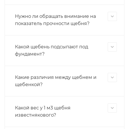
Нужно ли обращать внимание на
показатель прочности щебня?
Какой щебень подсыпают под
фундамент?
Какие различия между щебнем и
щебенкой?
Какой вес у 1 м3 щебня
известнякового?