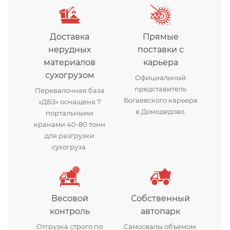
Доставка
Прямые
нерудных
поставки с
материалов
карьера
сухогрузом
Официальный
представитель
Перевалочная база
Богаевского карьера
«ДБЗ» оснащена 7
в Домодедово.
портальными
кранами 40-80 тонн
для разгрузки
сухогруза.
Весовой
Собственный
контроль
автопарк
Отгрузка строго по
Самосвалы объемом: