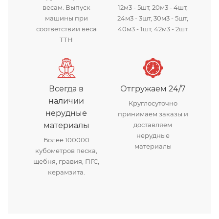
весам. Выпуск
12м3 - 5шт, 20м3 - 4шт,
машины при
24м3 - 3шт, 30м3 - 5шт,
соответствии веса
40м3 - 1шт, 42м3 - 2шт
ТТН
Всегда в
Отгружаем 24/7
наличии
Круглосуточно
нерудные
принимаем заказы и
материалы
доставляем
нерудные
Более 100000
материалы
кубометров песка,
щебня, гравия, ПГС,
керамзита.