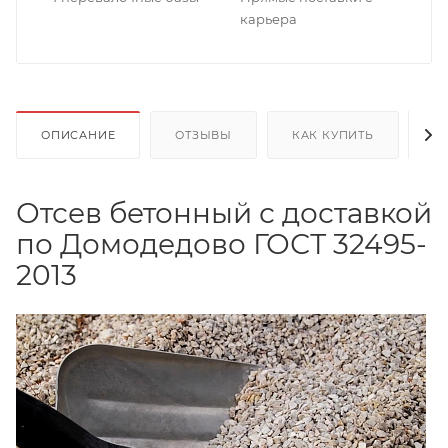
карьера
ОПИСАНИЕ
ОТЗЫВЫ
КАК КУПИТЬ
О
Отсев бетонный с доставкой
по Домодедово ГОСТ 32495-
2013