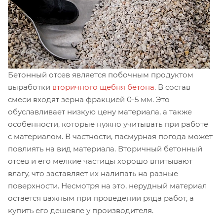
Бетонный отсев является побочным продуктом
выработки
вторичного щебня бетона
. В состав
смеси входят зерна фракцией 0-5 мм. Это
обуславливает низкую цену материала, а также
особенности, которые нужно учитывать при работе
с материалом. В частности, пасмурная погода может
повлиять на вид материала. Вторичный бетонный
отсев и его мелкие частицы хорошо впитывают
влагу, что заставляет их налипать на разные
поверхности. Несмотря на это, нерудный материал
остается важным при проведении ряда работ, а
купить его дешевле у производителя.