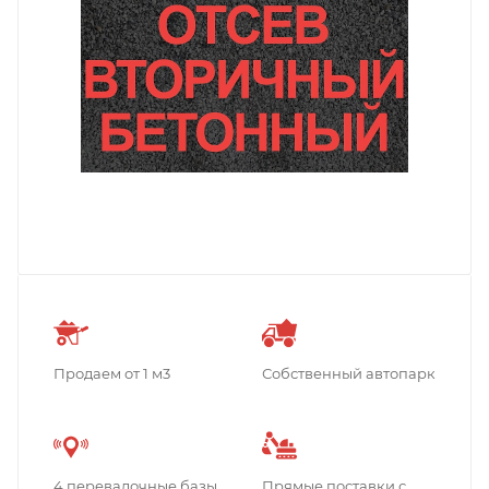
Продаем от 1 м3
Собственный автопарк
4 перевалочные базы
Прямые поставки с