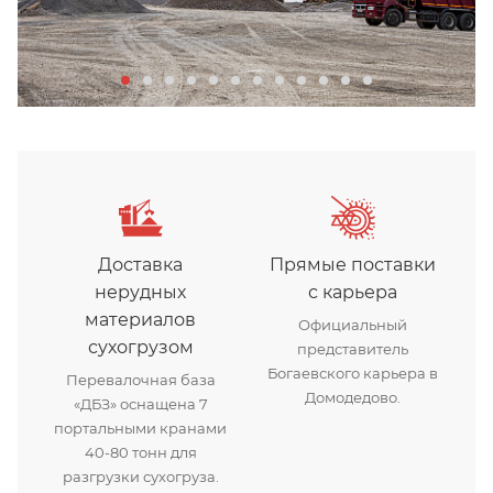
Доставка
Прямые поставки
нерудных
с карьера
материалов
Официальный
сухогрузом
представитель
Богаевского карьера в
Перевалочная база
Домодедово.
«ДБЗ» оснащена 7
портальными кранами
40-80 тонн для
разгрузки сухогруза.