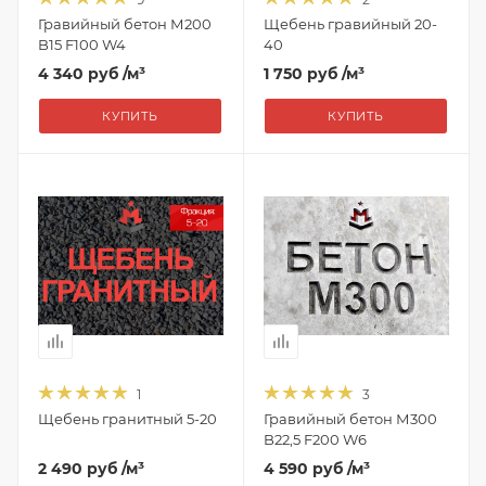
Гравийный бетон М200
Щебень гравийный 20-
B15 F100 W4
40
4 340 руб
/м³
1 750 руб
/м³
КУПИТЬ
КУПИТЬ
1
3
Щебень гранитный 5-20
Гравийный бетон М300
B22,5 F200 W6
2 490 руб
/м³
4 590 руб
/м³