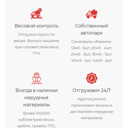
Весовой контроль
Собственный
автопарк
Отгрузка строго по
весам. Выпуск машины
Самосвалы объемом:
при соответствии веса
12м3 - 5шт, 20м3 - 4шт,
ТТН
24м3 - 3шт, 30м3 - 5шт,
40м3 - 1шт, 42м3 - 2шт
Всегда в наличии
Отгружаем 24/7
нерудные
Круглосуточно
материалы
принимаем заказы и
доставляем нерудные
Более 100000
материалы
кубометров песка,
щебня, гравия, ПГС,