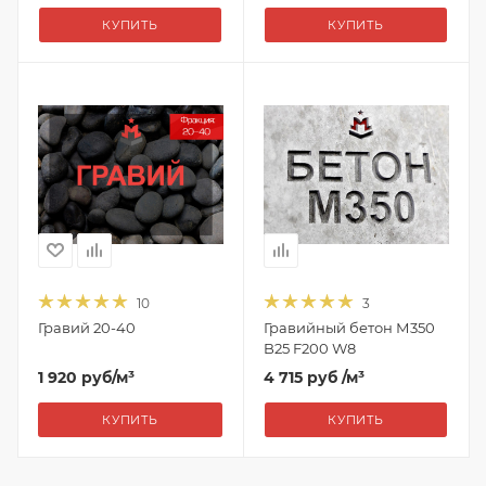
КУПИТЬ
КУПИТЬ
10
3
Гравий 20-40
Гравийный бетон М350
B25 F200 W8
1 920
руб
/м³
4 715 руб
/м³
КУПИТЬ
КУПИТЬ