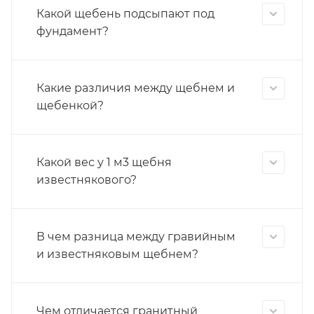
Какой щебень подсыпают под
фундамент?
Какие различия между щебнем и
щебенкой?
Какой вес у 1 м3 щебня
известнякового?
В чем разница между гравийным
и известняковым щебнем?
Чем отличается гранитный