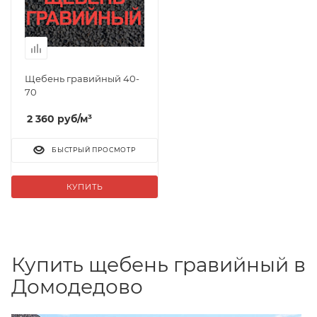
Щебень гравийный 40-
70
2 360
руб
/м³
БЫСТРЫЙ ПРОСМОТР
КУПИТЬ
Купить щебень гравийный в
Домодедово