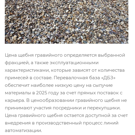
Цена щебня гравийного определяется выбранной
фракцией, а также эксплуатационными
характеристиками, которые зависят от количества
примесей в составе. Перевалочная база «ДБЗ»
обеспечит наиболее низкую цену на сыпучие
материалы в 2025 году за счет прямых поставок с
карьера. В ценообразовании гравийного щебня не
принимают участия посредники и перекупщики.
Цена гравийного щебня остается доступной за счет
внедрения в производственный процесс линий
автоматизации.