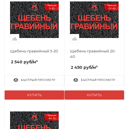
Щебень гравийный 5-20
Щебень гравийный 20-
40
2 540
руб
/м³
2 450
руб
/м³
БЫСТРЫЙ ПРОСМОТР
БЫСТРЫЙ ПРОСМОТР
КУПИТЬ
КУПИТЬ