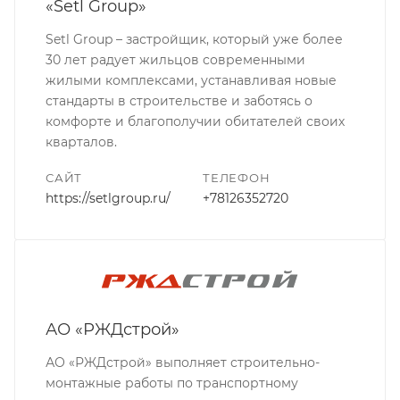
«Setl Group»
Setl Group – застройщик, который уже более
30 лет радует жильцов современными
жилыми комплексами, устанавливая новые
стандарты в строительстве и заботясь о
комфорте и благополучии обитателей своих
кварталов.
САЙТ
ТЕЛЕФОН
https://setlgroup.ru/
+78126352720
АО «РЖДстрой»
АО «РЖДстрой» выполняет строительно-
монтажные работы по транспортному