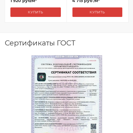
1 920
руб
/м³
4 715 руб
/м³
КУПИТЬ
КУПИТЬ
Сертификаты ГОСТ