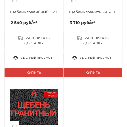
Щебень гравийный 5-20
Щебень гранитный 5-10
2 540
руб
/м³
3 710
руб
/м³
РАССЧИТАТЬ
РАССЧИТАТЬ
ДОСТАВКУ
ДОСТАВКУ
БЫСТРЫЙ ПРОСМОТР
БЫСТРЫЙ ПРОСМОТР
КУПИТЬ
КУПИТЬ