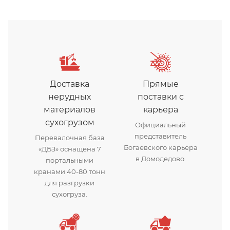
Доставка
Прямые
нерудных
поставки с
материалов
карьера
сухогрузом
Официальный
представитель
Перевалочная база
Богаевского карьера
«ДБЗ» оснащена 7
в Домодедово.
портальными
кранами 40-80 тонн
для разгрузки
сухогруза.