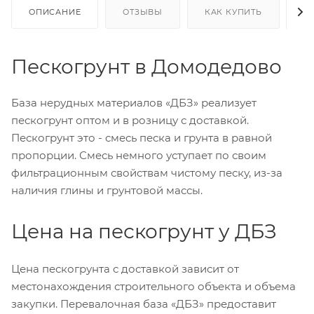
ОПИСАНИЕ
ОТЗЫВЫ
КАК КУПИТЬ
О
Пескогрунт в Домодедово
База нерудных материалов «ДБЗ» реализует
пескогрунт оптом и в розницу с доставкой.
Пескогрунт это - смесь песка и грунта в равной
пропорции. Смесь немного уступает по своим
фильтрационным свойствам чистому песку, из-за
наличия глины и грунтовой массы.
Цена на пескогрунт у ДБЗ
Цена пескогрунта с доставкой зависит от
местонахождения строительного объекта и объема
закупки. Перевалочная база «ДБЗ» предоставит