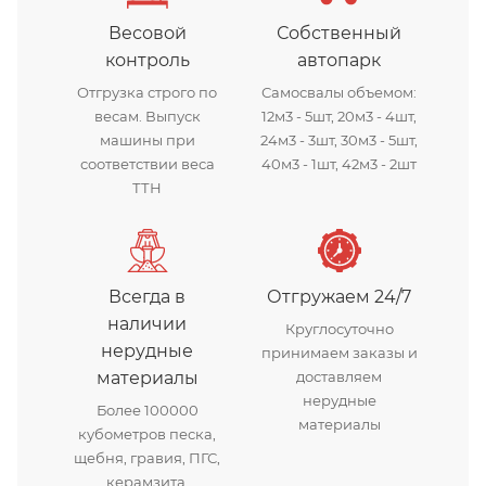
Весовой
Собственный
контроль
автопарк
Отгрузка строго по
Самосвалы объемом:
весам. Выпуск
12м3 - 5шт, 20м3 - 4шт,
машины при
24м3 - 3шт, 30м3 - 5шт,
соответствии веса
40м3 - 1шт, 42м3 - 2шт
ТТН
Всегда в
Отгружаем 24/7
наличии
Круглосуточно
нерудные
принимаем заказы и
материалы
доставляем
нерудные
Более 100000
материалы
кубометров песка,
щебня, гравия, ПГС,
керамзита.