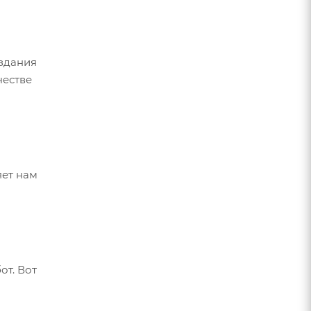
оздания
честве
яет нам
от. Вот