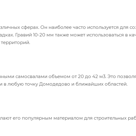
зличных сферах. Он наиболее часто используется для с
дках. Гравий 10-20 мм также может использоваться в ка
 территорий.
нными самосвалами объемом от 20 до 42 м3. Это позвол
и в любую точку Домодедово и ближайших областей.
и
елают его популярным материалом для строительных раб