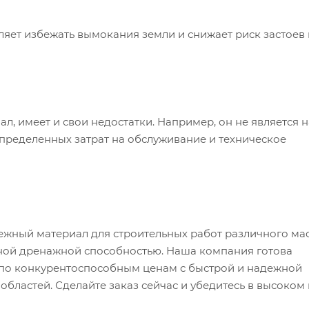
яет избежать вымокания земли и снижает риск застоев 
ал, имеет и свои недостатки. Например, он не является 
определенных затрат на обслуживание и техническое
дежный материал для строительных работ различного ма
чной дренажной способностью. Наша компания готова
 по конкурентоспособным ценам с быстрой и надежной
бластей. Сделайте заказ сейчас и убедитесь в высоком 