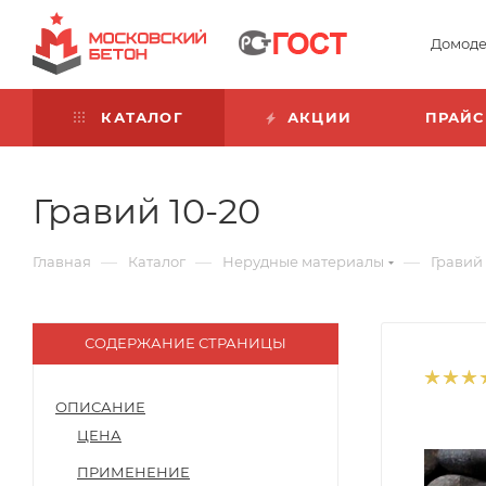
Домоде
КАТАЛОГ
АКЦИИ
ПРАЙС
Гравий 10-20
—
—
—
Главная
Каталог
Нерудные материалы
Гравий
СОДЕРЖАНИЕ СТРАНИЦЫ
ОПИСАНИЕ
ЦЕНА
ПРИМЕНЕНИЕ