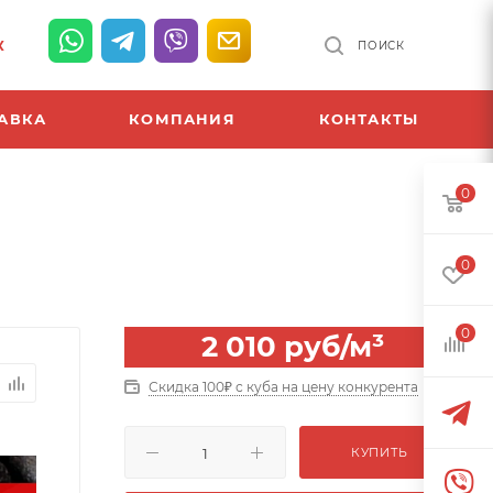
К
ПОИСК
АВКА
КОМПАНИЯ
КОНТАКТЫ
0
0
0
2 010
руб
/м³
Скидка 100₽ с куба на цену конкурента
КУПИТЬ