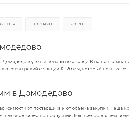
ОПЛАТА
ДОСТАВКА
УСЛУГИ
омодедово
 в Домодедово, то вы попали по адресу! В нашей компан
включая гравий фракции 10-20 мм, который пользуется
 мм в Домодедово
ависимости от поставщика и от объема закупки. Наша 
ет высокое качество продукции. Мы предоставляем воз