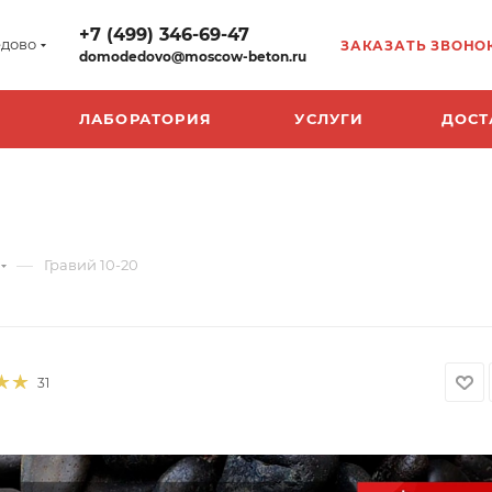
+7 (499) 346-69-47
дово
ЗАКАЗАТЬ ЗВОНО
domodedovo@moscow-beton.ru
ЛАБОРАТОРИЯ
УСЛУГИ
ДОСТ
—
Гравий 10-20
31