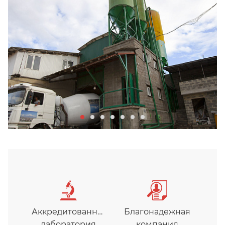
Аккредитованная
Благонадежная
лаборатория
компания