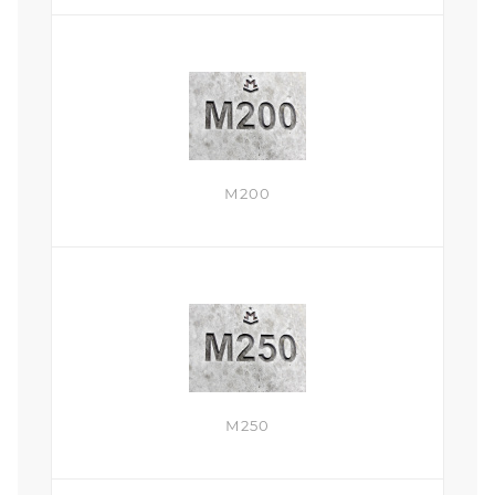
М200
М250