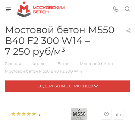
Мостовой бетон М550
B40 F2 300 W14 –
7 250 руб/м³
—
—
—
—
Главная
Каталог
Бетон
Мостовой бетон
Мостовой бетон М550 B40 F2 300 W14
СОДЕРЖАНИЕ СТРАНИЦЫ
3