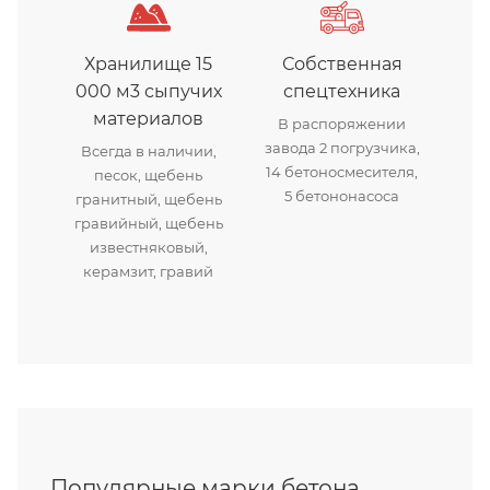
Хранилище 15
Собственная
000 м3 сыпучих
спецтехника
материалов
В распоряжении
завода 2 погрузчика,
Всегда в наличии,
14 бетоносмесителя,
песок, щебень
5 бетононасоса
гранитный, щебень
гравийный, щебень
известняковый,
керамзит, гравий
Популярные марки бетона