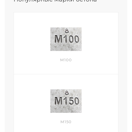
М100
М150