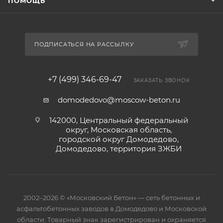
ПОМОЩЬ
ПОДПИСАТЬСЯ НА РАССЫЛКУ
+7 (499) 346-69-47
ЗАКАЗАТЬ ЗВОНОК
domodedovo@moscow-beton.ru
142000, Центральный федеральный
округ, Московская область,
городской округ Домодедово,
Домодедово, территория ЗЖБИ
2002–2026 © «Московский Бетон» — сеть бетонных и
асфальтобетонных заводов в Домодедово и Московской
области. Товарный знак зарегистрирован и охраняется