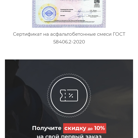
Сертификат на асфальтобетонные смеси ГОСТ
58406.2-2020
Получите
скидку
10%
до
на свой первый заказ