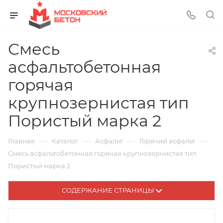
Смесь
асфальтобетонная
горячая
крупнозернистая тип
Пористый марка 2
—
—
—
—
Главная
Каталог
Асфальт
Горячий асфальт
Смесь асфальтобетонная горячая крупнозернистая тип
Пористый марка 2
СОДЕРЖАНИЕ СТРАНИЦЫ