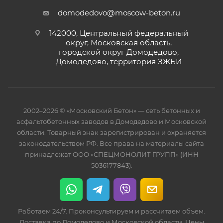
domodedovo@moscow-beton.ru
142000, Центральный федеральный
округ, Московская область,
городской округ Домодедово,
Домодедово, территория ЗЖБИ
2002–2026 © «Московский Бетон» — сеть бетонных и
асфальтобетонных заводов в Домодедово и Московской
области. Товарный знак зарегистрирован и охраняется
законодательством РФ. Все права на материалы сайта
принадлежат ООО «СПЕЦМОНОЛИТ ГРУПП» (ИНН
5036177843).
Работаем 24/7. Проконсультируем и рассчитаем объем.
Доставка по Домодедово и Московской области. Цены