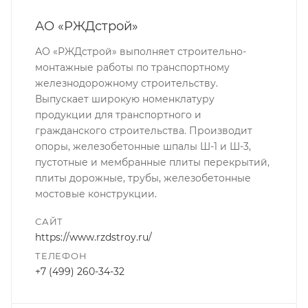
АО «РЖДстрой»
АО «РЖДстрой» выполняет строительно-
монтажные работы по транспортному
железнодорожному строительству.
Выпускает широкую номенклатуру
продукции для транспортного и
гражданского строительства. Производит
опоры, железобетонные шпалы Ш-1 и Ш-3,
пустотные и мембранные плиты перекрытий,
плиты дорожные, трубы, железобетонные
мостовые конструкции.
САЙТ
https://www.rzdstroy.ru/
ТЕЛЕФОН
+7 (499) 260-34-32