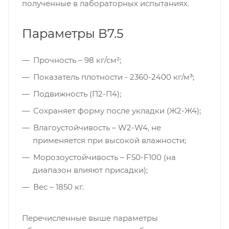
полученные в лабораторных испытаниях.
Параметры В7.5
Прочность – 98 кг/см²;
Показатель плотности - 2360-2400 кг/м³;
Подвижность (П2-П4);
Сохраняет форму после укладки (Ж2-Ж4);
Влагоустойчивость – W2-W4, не
применяется при высокой влажности;
Морозоустойчивость – F50-F100 (на
диапазон влияют присадки);
Вес – 1850 кг.
Перечисленные выше параметры