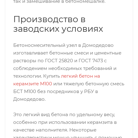
так и замешивание в бетономешалке.
Производство в
заводских условиях
Бетоносмесительный узел в Домодедово
изготавливает бетонные смеси и цементные
растворы по ГОСТ 25820 и ГОСТ 7473 с
соблюдением необходимых требований и
технологии. Купить
легкий бетон на
керамзите М100
или тяжелую бетонную смесь
БСТ М100 без посредников у РБУ в
Домодедово.
Это легкий вид бетона по удельному весу,
особенно при использовании керамзита в
качестве наполнителя. Некоторые
характеристики можно улучшить с помощью