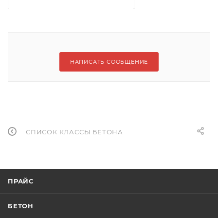
НАПИСАТЬ СООБЩЕНИЕ
СПИСОК КЛАССЫ БЕТОНА
ПРАЙС
БЕТОН