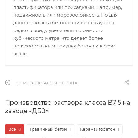
пластификатора или присадками, например,
подвижность или морозостойкость. Но для
данного класса бетона они используются
редко в ввиду увеличения стоимости
кубического метра, что делает более
целесообразным покупку бетона классом
выше.
СПИСОК КЛАССЫ БЕТОНА
Производство раствора класса В7 5 на
заводе «ДБЗ»
Все
8
Гравийный бетон
1
Керамзитобетон
1