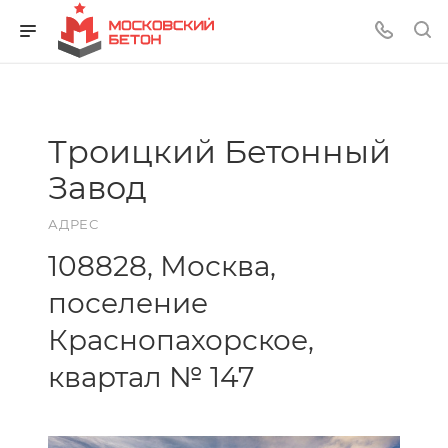
Троицкий Бетонный
Завод
АДРЕС
108828, Москва,
поселение
Краснопахорское,
квартал № 147