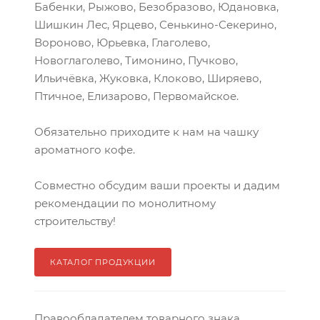
Бабенки, Рыжово, Безобразово, Юдановка,
Шишкин Лес, Ярцево, Сенькино-Секерино,
Вороново, Юрьевка, Глаголево,
Новоглаголево, Тимонино, Пучково,
Ильичёвка, Жуковка, Клоково, Ширяево,
Птичное, Елизарово, Первомайское.
Обязательно приходите к нам на чашку
ароматного кофе.
Совместно обсудим ваши проекты и дадим
рекомендации по монолитному
строительству!
КАТАЛОГ ПРОДУКЦИИ
Правообладателем товарного знака