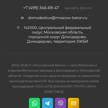
+7 (499) 346-69-47
ЗАКАЗАТЬ ЗВОНОК
domodedovo@moscow-beton.ru
142000, Центральный федеральный
округ, Московская область,
городской округ Домодедово,
Домодедово, территория ЗЖБИ
2002–2026 © «Московский Бетон» — сеть бетонных и
асфальтобетонных заводов в Домодедово и Московской
области. Товарный знак зарегистрирован и охраняется
законодательством РФ. Все права на материалы сайта
принадлежат ООО «СПЕЦМОНОЛИТ ГРУПП» (ИНН
5036177843).