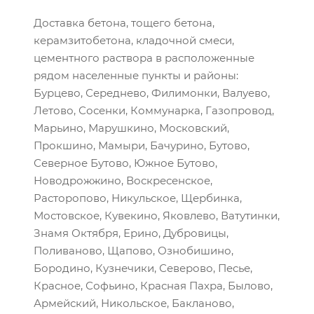
Доставка бетона, тощего бетона,
керамзитобетона, кладочной смеси,
цементного раствора в расположенные
рядом населенные пункты и районы:
Бурцево, Середнево, Филимонки, Валуево,
Летово, Сосенки, Коммунарка, Газопровод,
Марьино, Марушкино, Московский,
Прокшино, Мамыри, Бачурино, Бутово,
Северное Бутово, Южное Бутово,
Новодрожжино, Воскресенское,
Расторопово, Никульское, Щербинка,
Мостовское, Кувекино, Яковлево, Ватутинки,
Знамя Октября, Ерино, Дубровицы,
Поливаново, Щапово, Ознобишино,
Бородино, Кузнечики, Северово, Песье,
Красное, Софьино, Красная Пахра, Былово,
Армейский, Никольское, Бакланово,