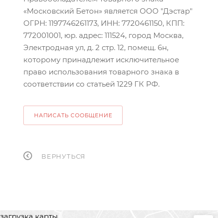
«Московский Бетон» является ООО "Дэстар"
ОГРН: 1197746261173, ИНН: 7720461150, КПП:
772001001, юр. адрес: 111524, город Москва,
Электродная ул, д. 2 стр. 12, помещ. 6н,
которому принадлежит исключительное
право использования товарного знака в
соответствии со статьей 1229 ГК РФ.
НАПИСАТЬ СООБЩЕНИЕ
ВЕРНУТЬСЯ
загрузка карты...