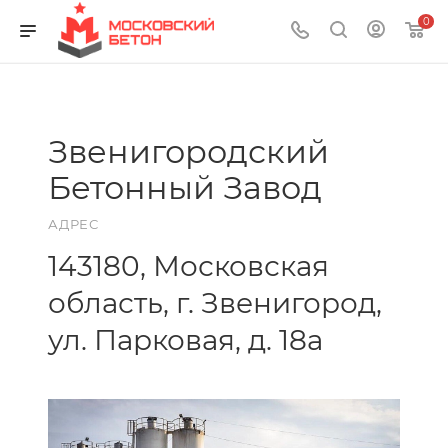
0
Звенигородский
Бетонный Завод
АДРЕС
143180, Московская
область, г. Звенигород,
ул. Парковая, д. 18а