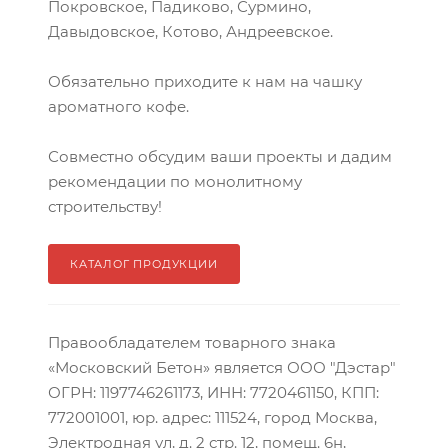
Покровское, Падиково, Сурмино,
Давыдовское, Котово, Андреевское.
Обязательно приходите к нам на чашку
ароматного кофе.
Совместно обсудим ваши проекты и дадим
рекомендации по монолитному
строительству!
КАТАЛОГ ПРОДУКЦИИ
Правообладателем товарного знака
«Московский Бетон» является ООО "Дэстар"
ОГРН: 1197746261173, ИНН: 7720461150, КПП:
772001001, юр. адрес: 111524, город Москва,
Электродная ул, д. 2 стр. 12, помещ. 6н,