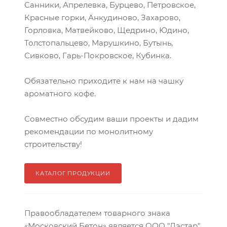
Санники, Апрелевка, Бурцево, Петровское,
Красные горки, Анкудиново, Захарово,
Горловка, Матвейково, Щедрино, Юдино,
Толстопальцево, Марушкино, Бутынь,
Сивково, Гарь-Покровское, Кубинка.
Обязательно приходите к нам на чашку
ароматного кофе.
Совместно обсудим ваши проекты и дадим
рекомендации по монолитному
строительству!
КАТАЛОГ ПРОДУКЦИИ
Правообладателем товарного знака
«Московский Бетон» является ООО "Дэстар"