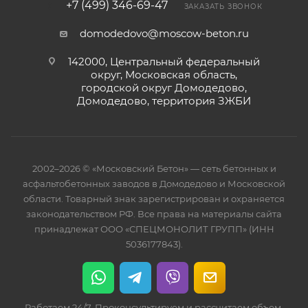
+7 (499) 346-69-47
ЗАКАЗАТЬ ЗВОНОК
domodedovo@moscow-beton.ru
142000, Центральный федеральный
округ, Московская область,
городской округ Домодедово,
Домодедово, территория ЗЖБИ
2002–2026 © «Московский Бетон» — сеть бетонных и
асфальтобетонных заводов в Домодедово и Московской
области. Товарный знак зарегистрирован и охраняется
законодательством РФ. Все права на материалы сайта
принадлежат ООО «СПЕЦМОНОЛИТ ГРУПП» (ИНН
5036177843).
Работаем 24/7. Проконсультируем и рассчитаем объем.