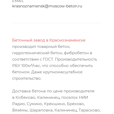
EMAIL
krasnoznamensk@moscow-beton.ru
Бетонный завод в Краснознаменске
производит товарный бетон,
гидротехнический бетон, фибробетон в
соответствии с ГОСТ. Производительность
РБУ 100м³/час, что способно обеспечить
бетоном. Даже крупномасштабное
строительство.
Доставка бетона по цене производителя
в Кобяково, Калининец, поселок НИИ
Радио, Сумино, Крёкшино, Брёхово,
Вязёмы, Шараповка, Калининец, Тарасково,