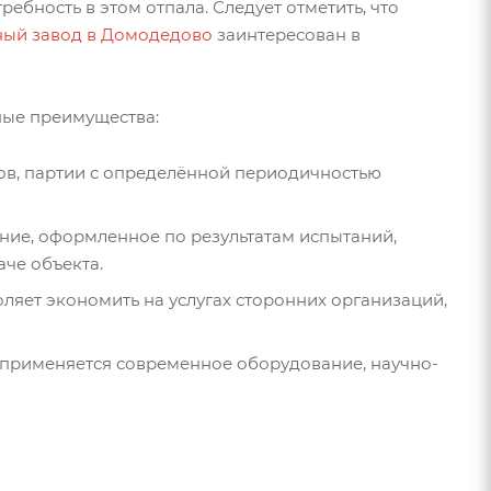
ебность в этом отпала. Следует отметить, что
ный завод в Домодедово
заинтересован в
ные преимущества:
тов, партии с определённой периодичностью
ние, оформленное по результатам испытаний,
че объекта.
яет экономить на услугах сторонних организаций,
 применяется современное оборудование, научно-