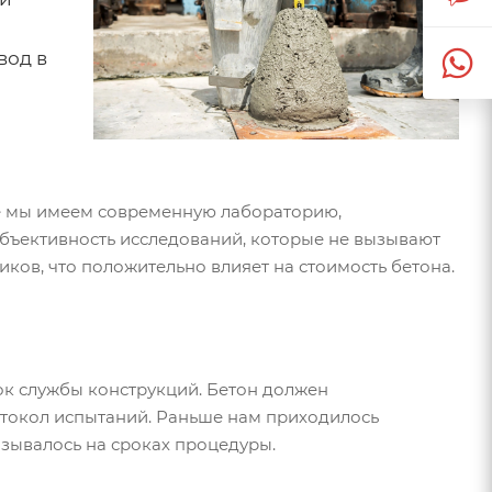
вод в
те мы имеем современную лабораторию,
ъективность исследований, которые не вызывают
ков, что положительно влияет на стоимость бетона.
ок службы конструкций. Бетон должен
отокол испытаний. Раньше нам приходилось
азывалось на сроках процедуры.