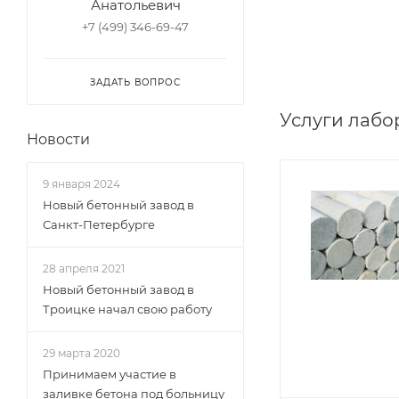
Анатольевич
+7 (499) 346-69-47
ЗАДАТЬ ВОПРОС
Услуги лабо
Новости
9 января 2024
Новый бетонный завод в
Санкт-Петербурге
28 апреля 2021
Новый бетонный завод в
Троицке начал свою работу
29 марта 2020
Принимаем участие в
заливке бетона под больницу