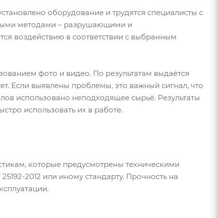
становлено оборудование и трудятся специалисты с
чными методами – разрушающими и
тся воздействию в соответствии с выбранным
зованием фото и видео. По результатам выдаётся
ует. Если выявлены проблемы, это важный сигнал, что
алов использовано неподходящее сырьё. Результаты
стро использовать их в работе.
стикам, которые предусмотрены техническими
5192-2012 или иному стандарту. Прочность на
эксплуатации.