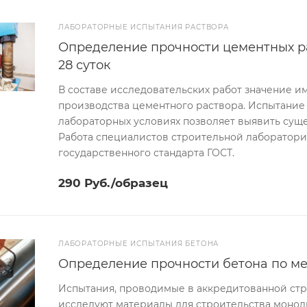
ЛАБОРАТОРНЫЕ ИСПЫТАНИЯ РАСТВОРА
Определение прочности цементных рас
28 суток
В составе исследовательских работ значение и
производства цементного раствора. Испытание 
лабораторных условиях позволяет выявить сущ
Работа специалистов строительной лаборатори
государственного стандарта ГОСТ.
290 Руб./образец
ЛАБОРАТОРНЫЕ ИСПЫТАНИЯ БЕТОНА
Определение прочности бетона по м
Испытания, проводимые в аккредитованной ст
исследуют материалы для строительства монол