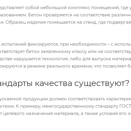
дставляет собой небольшой комплекс помещений, где у
азованием. Бетон проверяется на соответствие разли
 Образец изделия помещается на стенд, где подвергае
ы испытаний фиксируются, при необходимости – с исполь
тветствует бетон заявленному классу или не соответств
дстве нарушается технология, либо для выпуска матери
зируются в режиме реального времени, что позволяет бы
андарты качества существуют?
скаемой продукции должен соответствовать характери
тами. К примеру, межгосударственному стандарту ГОСТ 2
т целевого назначения материала, а также условий его 