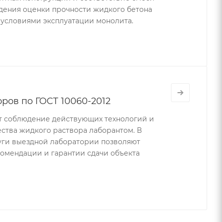
едения оценки прочности жидкого бетона
 условиями эксплуатации монолита.
ров по ГОСТ 10060-2012
т соблюдение действующих технологий и
ества жидкого раствора лаборантом. В
луги выездной лаборатории позволяют
комендации и гарантии сдачи объекта