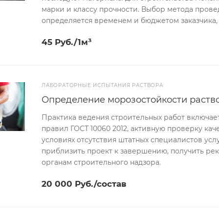
марки и классу прочности. Выбор метода пров
определяется временем и бюджетом заказчика,
45 Руб./1м³
ЛАБОРАТОРНЫЕ ИСПЫТАНИЯ РАСТВОРА
Определение морозостойкости раство
Практика ведения строительных работ включае
правил ГОСТ 10060 2012, активную проверку кач
условиях отсутствия штатных специалистов ус
приблизить проект к завершению, получить ре
органам строительного надзора.
20 000 Руб./состав