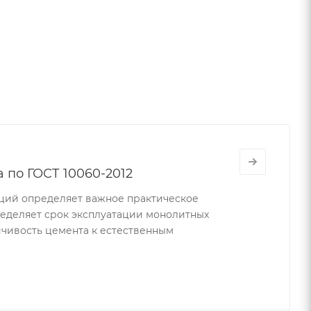
 по ГОСТ 10060-2012
ций определяет важное практическое
пределяет срок эксплуатации монолитных
йчивость цемента к естественным