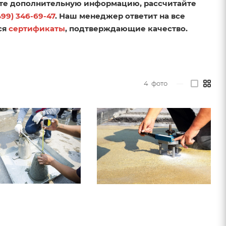
те дополнительную информацию, рассчитайте
499) 346-69-47
. Наш менеджер ответит на все
ся
сертификаты
, подтверждающие качество.
4
фото
—