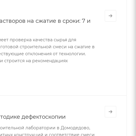
творов на сжатие в сроки: 7 и
меет проверка качества сырья для
готовой строительной смеси на сжатие в
ествующие отклонения от технологии.
и строится на рекомендациях
етодике дефектоскопии
роительной лаборатории в Домодедово,
итных конструкций и соответствие смеси