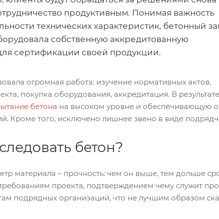
сотрудничество продуктивным. Понимая важность
льности технических характеристик, бетонный за
борудовала собственную аккредитованную
ля сертификации своей продукции.
овала огромная работа: изучение нормативных актов,
кта, покупка оборудования, аккредитация. В результа
ытание бетона
на высоком уровне и обеспечивающую об
й. Кроме того, исключено лишнее звено в виде подрядчи
следовать бетон?
тр материала – прочность: чем он выше, тем дольше ср
 требованиям проекта, подтверждением чему служит пр
угам подрядных организаций, что не лучшим образом ск